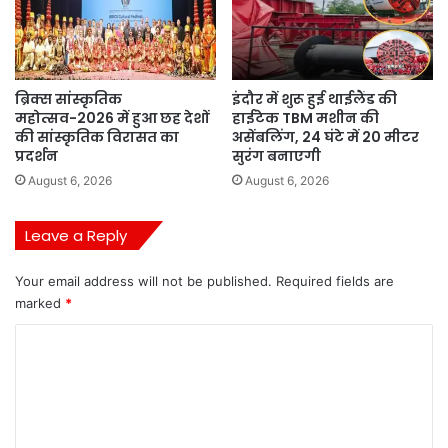
ब्रिक्स सांस्कृतिक
इंदौर में शुरू हुई थाईलैंड की
महोत्सव-2026 में हुआ छह देशों
हाईटेक TBM मशीन की
की सांस्कृतिक विरासत का
असेंबलिंग, 24 घंटे में 20 मीटर
प्रदर्शन
सुरंग बनाएगी
August 6, 2026
August 6, 2026
Leave a Reply
Your email address will not be published.
Required fields are
marked
*
C
o
m
m