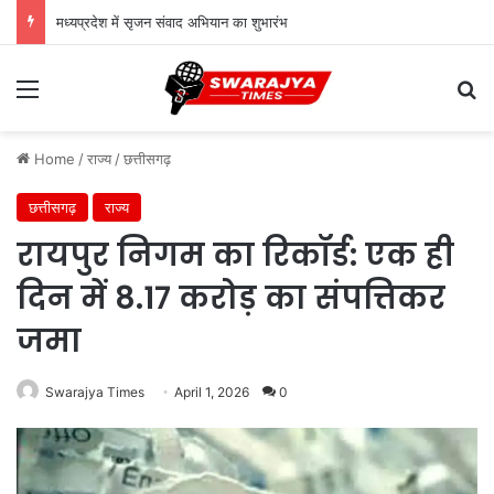
मध्यप्रदेश में सृजन संवाद अभियान का शुभारंभ
Menu
Se
Home
/
राज्य
/
छत्तीसगढ़
छत्तीसगढ़
राज्य
रायपुर निगम का रिकॉर्ड: एक ही
दिन में 8.17 करोड़ का संपत्तिकर
जमा
Swarajya Times
April 1, 2026
0