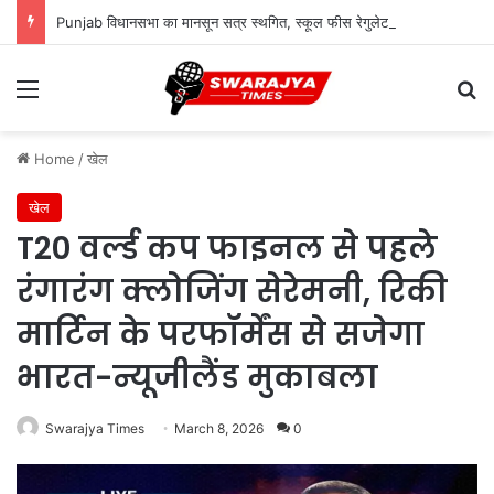
Punjab विधानसभा का मानसून सत्र स्थगित, स्कूल फीस रेगुलेटरी बिल पर सोमवार को होगी अहम बहस
Menu
Se
Home
/
खेल
खेल
T20 वर्ल्ड कप फाइनल से पहले
रंगारंग क्लोजिंग सेरेमनी, रिकी
मार्टिन के परफॉर्मेंस से सजेगा
भारत-न्यूजीलैंड मुकाबला
Swarajya Times
March 8, 2026
0