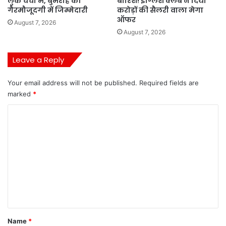
लुक चर्चा में, बुमराह की
बारिश! इंग्लिश क्लब ने दिया
गैरमौजूदगी में जिम्मेदारी
करोड़ों की सैलरी वाला मेगा
ऑफर
August 7, 2026
August 7, 2026
Leave a Reply
Your email address will not be published.
Required fields are
marked
*
C
o
m
m
e
n
t
*
Name
*