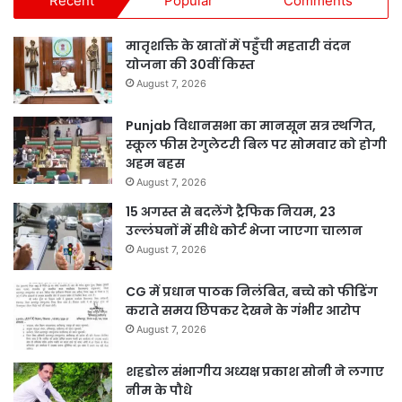
Recent
Popular
Comments
मातृशक्ति के खातों में पहुँची महतारी वंदन
योजना की 30वीं किस्त
August 7, 2026
Punjab विधानसभा का मानसून सत्र स्थगित,
स्कूल फीस रेगुलेटरी बिल पर सोमवार को होगी
अहम बहस
August 7, 2026
15 अगस्त से बदलेंगे ट्रैफिक नियम, 23
उल्लंघनों में सीधे कोर्ट भेजा जाएगा चालान
August 7, 2026
CG में प्रधान पाठक निलंबित, बच्चे को फीडिंग
कराते समय छिपकर देखने के गंभीर आरोप
August 7, 2026
शहडोल संभागीय अध्यक्ष प्रकाश सोनी ने लगाए
नीम के पौधे