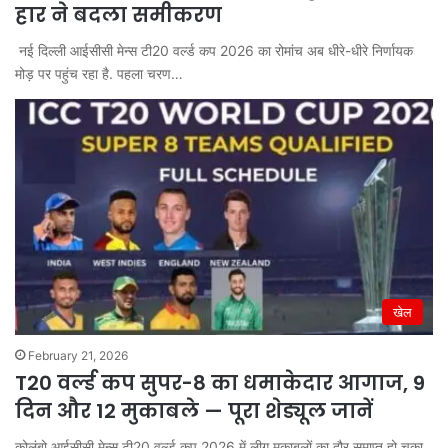
हार ने बदला समीकरण
नई दिल्ली आईसीसी मेन्स टी20 वर्ल्ड कप 2026 का रोमांच अब धीरे-धीरे निर्णायक
मोड़ पर पहुंच रहा है. पहला चरण…
खेल
February 21, 2026
T20 वर्ल्ड कप सुपर-8 का धमाकेदार आगाज, 9
दिन और 12 मुकाबले — पूरा शेड्यूल जानें
कोलंबो आईसीसी मेन्स टी20 वर्ल्ड कप 2026 में लीग मुकाबलों का दौर समाप्त हो चुका