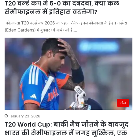
T20 वर्ल्ड कप में 5-0 का दबदबा, क्या कल
सेमीफाइनल में इतिहास बदलेगा?
कोलकाता T20 वर्ल्ड कप 2026 का पहला सेमीफाइनल कोलकाता के ईडन गार्डन्स
(Eden Gardens) में बुधवार (4 मार्च) को है,…
खेल
February 23, 2026
T20 World Cup: बाकी मैच जीतने के बावजूद
भारत की सेमीफाइनल में जगह मुश्किल, एक