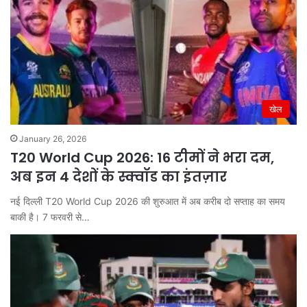
खेल
January 26, 2026
T20 World Cup 2026: 16 टीमों ने भरा दम,
अब इन 4 देशों के स्क्वॉड का इंतज़ार
नई दिल्ली T20 World Cup 2026 की शुरुआत में अब करीब दो सप्ताह का समय
बाकी है। 7 फरवरी से…