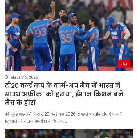
खेल
February 5, 2026
टी20 वर्ल्ड कप के वार्म-अप मैच में भारत ने
साउथ अफ्रीका को हराया, ईशान किशन बने
मैच के हीरो
नवी मुंबई आईसीसी मेन्स टी20 वर्ल्ड कप 2026 से पहले भारतीय टीम 4 फरवरी
(बुधवार) को साउथ अफ्रीका के खिलाफ…