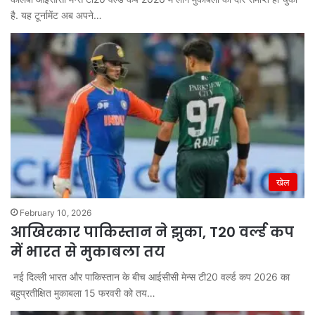
है. यह टूर्नामेंट अब अपने…
खेल
February 10, 2026
आखिरकार पाकिस्तान ने झुका, T20 वर्ल्ड कप
में भारत से मुकाबला तय
नई दिल्ली भारत और पाकिस्तान के बीच आईसीसी मेन्स टी20 वर्ल्ड कप 2026 का
बहुप्रतीक्षित मुकाबला 15 फरवरी को तय…