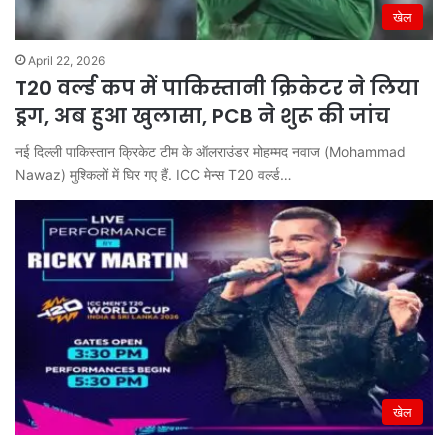
खेल
April 22, 2026
T20 वर्ल्ड कप में पाकिस्तानी क्रिकेटर ने लिया
ड्रग, अब हुआ खुलासा, PCB ने शुरू की जांच
नई दिल्ली पाकिस्तान क्रिकेट टीम के ऑलराउंडर मोहम्मद नवाज (Mohammad
Nawaz) मुश्किलों में घिर गए हैं. ICC मेन्स T20 वर्ल्ड…
खेल