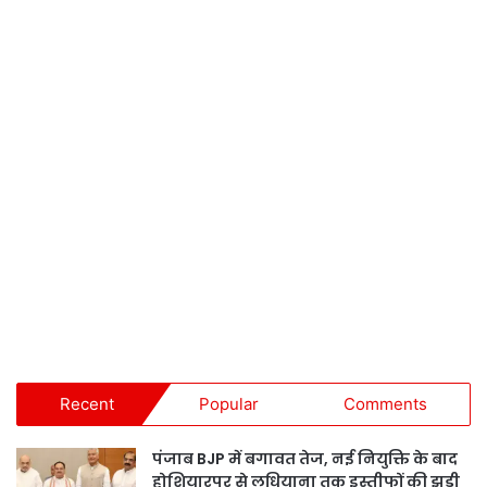
Recent
Popular
Comments
पंजाब BJP में बगावत तेज, नई नियुक्ति के बाद
होशियारपुर से लुधियाना तक इस्तीफों की झड़ी