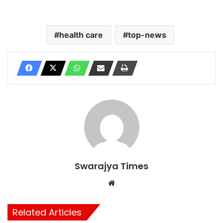
health care
top-news
Swarajya Times
Website
Related Articles