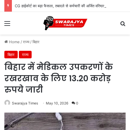
CG हाईकोर्ट का बड़ा फैसला, तबादले से कर्मचारी की अर्जित वरिष्ठता खत्म नहीं होगी
Menu
Se
Home
/
राज्य
/
बिहार
बिहार
राज्य
बिहार में मेडिकल उपकरणों के
रखरखाव के लिए 13.20 करोड़
रुपये जारी
Swarajya Times
May 10, 2026
0