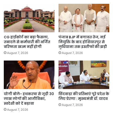
CG हाईकोर्ट का बड़ा फैसला,
पंजाब BJP में बगावत तेज, नई
तबादले से कर्मचारी की अर्जित
नियुक्ति के बाद होशियारपुर से
वरिष्ठता खत्म नहीं होगी
लुधियाना तक इस्तीफों की झड़ी
August 7, 2026
August 7, 2026
योगी बोले- हथकरघा से जुड़ी 30
छिंदवाड़ा की प्रतिभाएं पूरे प्रदेश के
लाख लोगों की आजीविका,
लिए प्रेरणा : मुख्यमंत्री डॉ. यादव
स्वदेशी को दें बढ़ावा
August 7, 2026
August 7, 2026