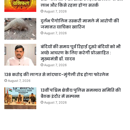
लाभ और किसे रहना होगा सतर्क
August 7, 2026
दुर्लभ पैंगोलिन तस्करी मामले में आरोपी की
जमानत याचिका खारिज
August 7, 2026
बंदियों की समय पूर्व रिहाई दूसरे बंदियों को भी
अच्छे आचरण के लिए करेगी प्रोत्साहित :
मुख्यमंत्री डॉ. यादव
August 7, 2026
138 करोड़ की लागत से नांदघाट-मुंगेली रोड होगा फोरलेन
August 7, 2026
13वीं पश्चिम क्षेत्रीय पुलिस समन्वय समिति की
बैठक इंदौर में सम्पन्न
August 7, 2026