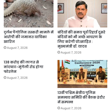
दुर्लभ पैंगोलिन तस्करी मामले में
बंदियों की समय पूर्व रिहाई दूसरे
आरोपी की जमानत याचिका
बंदियों को भी अच्छे आचरण के
खारिज
लिए करेगी प्रोत्साहित :
मुख्यमंत्री डॉ. यादव
August 7, 2026
August 7, 2026
138 करोड़ की लागत से
नांदघाट-मुंगेली रोड होगा
फोरलेन
August 7, 2026
13वीं पश्चिम क्षेत्रीय पुलिस
समन्वय समिति की बैठक इंदौर
में सम्पन्न
August 7, 2026