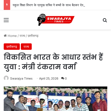
स्कूल शिक्षा विभाग के प्रमुख सचिव ने बच्चों के साथ बैठकर देखी पढ़ाई, शिक्षकों से संवाद कर शिक्षा की गुणवत्ता पर दिए सुझाव
Menu
Se
Home
/
राज्य
/
छत्तीसगढ़
छत्तीसगढ़
राज्य
विकसित भारत के आधार स्तंभ हैं
युवा : मंत्री टंकराम वर्मा
Swarajya Times
April 25, 2026
0