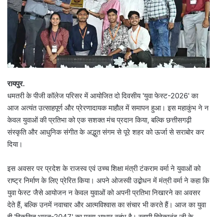
​रायपुर.
धमतरी के पीजी कॉलेज परिसर में आयोजित दो दिवसीय 'युवा फेस्ट-2026' का
आज अत्यंत उत्साहपूर्ण और प्रेरणादायक माहौल में समापन हुआ। इस महाकुंभ ने न
केवल युवाओं की प्रतिभा को एक सशक्त मंच प्रदान किया, बल्कि छत्तीसगढ़ी
संस्कृति और आधुनिक संगीत के अद्भुत संगम से पूरे शहर को ऊर्जा से सराबोर कर
दिया।
इस अवसर पर प्रदेश के राजस्व एवं उच्च शिक्षा मंत्री टंकराम वर्मा ने युवाओं को
राष्ट्र निर्माण के लिए प्रेरित किया। अपने ओजस्वी उद्बोधन में मंत्री वर्मा ने कहा कि
​युवा फेस्ट जैसे आयोजन न केवल युवाओं को अपनी प्रतिभा निखारने का अवसर
देते हैं, बल्कि उनमें नवाचार और आत्मविश्वास का संचार भी करते हैं। आज का युवा
ही 'विकसित भारत-2047' का मुख्य आधार स्तंभ है। स्वामी विवेकानंद जी के