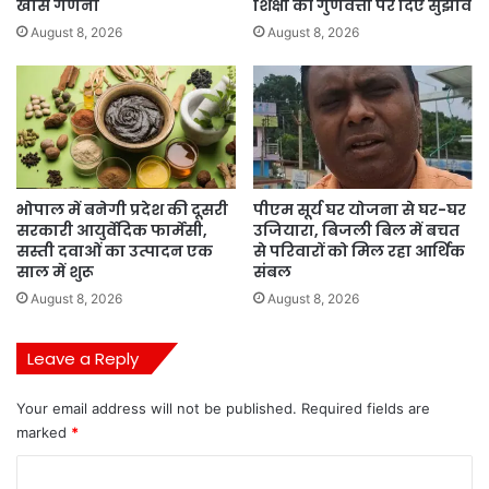
खास गणना
शिक्षा की गुणवत्ता पर दिए सुझाव
August 8, 2026
August 8, 2026
भोपाल में बनेगी प्रदेश की दूसरी
पीएम सूर्य घर योजना से घर-घर
सरकारी आयुर्वेदिक फार्मेसी,
उजियारा, बिजली बिल में बचत
सस्ती दवाओं का उत्पादन एक
से परिवारों को मिल रहा आर्थिक
साल में शुरू
संबल
August 8, 2026
August 8, 2026
Leave a Reply
Your email address will not be published.
Required fields are
marked
*
C