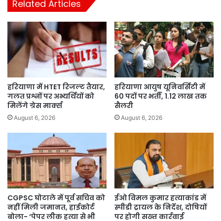
Related Articles
हरियाणा में HTET रिजल्ट तैयार,
हरियाणा आयुष यूनिवर्सिटी में
गलत प्रश्नों पर अभ्यर्थियों को
60 पदों पर भर्ती, 1.12 लाख तक
मिलेंगे ग्रेस मार्क्स
सैलरी
August 6, 2026
August 6, 2026
CGPSC घोटाले में पूर्व सचिव को
ईओ विमल कुमार हत्याकांड में
नहीं मिली जमानत, हाईकोर्ट
स्पीडी ट्रायल के निर्देश, दोषियों
बोला- ‘पेपर लीक हत्या से भी
पर होगी सख्त कार्रवाई