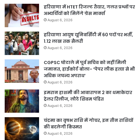
हरियाणा में HTET रिजल्ट तैयार, गलत प्रश्नों पर
अभ्यर्थियों को मिलेंगे ग्रेस मार्क्स
August 6, 2026
हरियाणा आयुष यूनिवर्सिटी में 60 पदों पर भर्ती,
1.12 लाख तक सैलरी
August 6, 2026
CGPSC घोटाले में पूर्व सचिव को नहीं मिली
जमानत, हाईकोर्ट बोला- ‘पेपर लीक हत्या से भी
अधिक जघन्य अपराध’
August 6, 2026
इमरान हाशमी की आवारापन 2 का धमाकेदार
ट्रेलर रिलीज, लौटे शिवम पंडित
August 6, 2026
चंद्रमा का वृषभ राशि में गोचर, इन तीन राशियों
की बदलेगी किस्मत
August 6, 2026