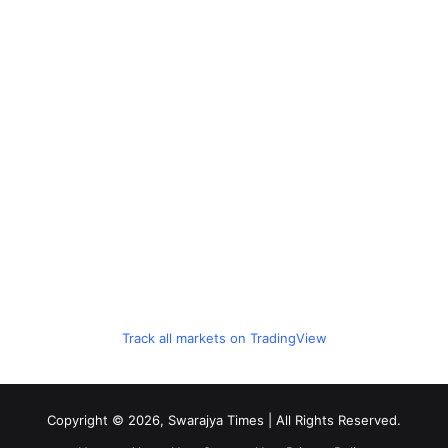
Track all markets on TradingView
Copyright © 2026, Swarajya Times | All Rights Reserved.