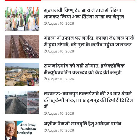
मुख्यमंत्री विष्णु देव साय ने हाथ में तिरंगा
थामकर किया भव्य तिरंगा यात्रा का नेतृत्व
August 10, 2026
मंडला में उफान पर नर्मदा, कान्हा नेशनल पार्क
से टूटा संपर्क; बड़े पुल के करीब पहुंचा जलस्तर
August 10, 2026
राजनांदगांव को बड़ी सौगात, इलेक्ट्रॉनिक
मैन्यूफैक्चरिंग क्लस्टर को केंद्र की मंजूरी
August 10, 2026
लखनऊ-कानपुर एक्सप्रेसवे की 23 बार धंसने
की खुलेगी पोल, IIT खड़गपुर की रिपोर्ट 12 दिन
में
August 10, 2026
अज़ीम प्रेमजी छात्रवृत्ति हेतु आवेदन प्रारंभ
August 10, 2026