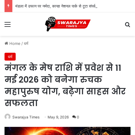
मंडला में उफान पर नर्मदा, कान्हा नेशनल पार्क से टूटा संपर्क; बड़े पुल के करीब पहुंचा जलस्तर
Menu
Se
Home
/
धर्म
धर्म
मंगल के मेष राशि में प्रवेश से 11
मई 2026 को बनेगा रुचक
महापुरुष योग, बढ़ेगा साहस और
सफलता
Swarajya Times
May 9, 2026
0