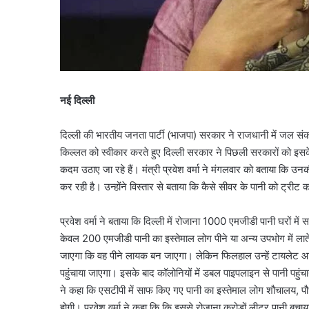
नई दिल्ली
दिल्ली की भारतीय जनता पार्टी (भाजपा) सरकार ने राजधानी में जल संक
किल्लत को स्वीकार करते हुए दिल्ली सरकार ने पिछली सरकारों को इसके
कदम उठाए जा रहे हैं। मंत्री प्रवेश वर्मा ने मंगलवार को बताया कि 
कर रही है। उन्होंने विस्तार से बताया कि कैसे सीवर के पानी को ट्रीट 
प्रवेश वर्मा ने बताया कि दिल्ली में रोजाना 1000 एमजीडी पानी घरों मे
केवल 200 एमजीडी पानी का इस्तेमाल लोग पीने या अन्य उपभोग में लाते है
जाएगा कि वह पीने लायक बन जाएगा। लेकिन फिलहाल उन्हें टायलेट आदि 
पहुंचाया जाएगा। इसके बाद कॉलोनियों में डबल पाइपलाइन से पानी पहुंच
ने कहा कि एसटीपी में साफ किए गए पानी का इस्तेमाल लोग शौचालय, पौधे
होगी। प्रवेश वर्मा ने कहा कि कि इससे रोजाना करोड़ों लीटर पानी बचा