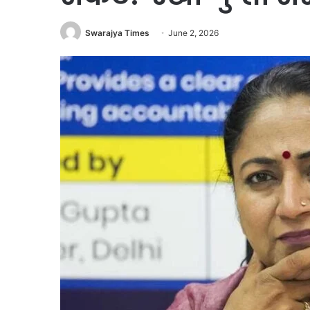
Swarajya Times
June 2, 2026