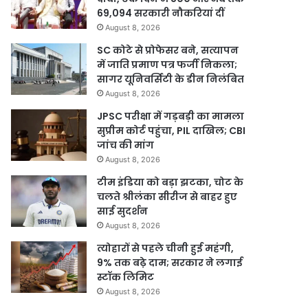
69,094 सरकारी नौकरियां दीं
August 8, 2026
SC कोटे से प्रोफेसर बने, सत्यापन
में जाति प्रमाण पत्र फर्जी निकला;
सागर यूनिवर्सिटी के डीन निलंबित
August 8, 2026
JPSC परीक्षा में गड़बड़ी का मामला
सुप्रीम कोर्ट पहुंचा, PIL दाखिल; CBI
जांच की मांग
August 8, 2026
टीम इंडिया को बड़ा झटका, चोट के
चलते श्रीलंका सीरीज से बाहर हुए
साई सुदर्शन
August 8, 2026
त्योहारों से पहले चीनी हुई महंगी,
9% तक बढ़े दाम; सरकार ने लगाई
स्टॉक लिमिट
August 8, 2026