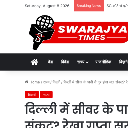
Saturday, August 8 2026
Breaking News
SC कोटे से प्रो
Home
देश
विदेश
राज्य
राजनीतिक
बिज़न
Home
/
राज्य
/
दिल्ली
/
दिल्ली में सीवर के पानी से दूर होगा जल संकट? रे
दिल्ली
राज्य
दिल्ली में सीवर के प
संकट? रेखा गुप्ता स