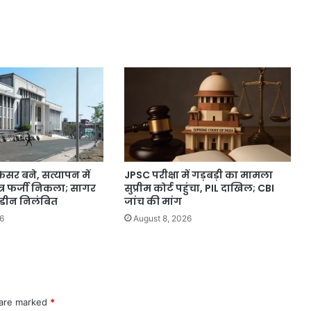
ोफेसर बने, सत्यापन में
JPSC परीक्षा में गड़बड़ी का मामला
त्र फर्जी निकला; सागर
सुप्रीम कोर्ट पहुंचा, PIL दाखिल; CBI
े डीन निलंबित
जांच की मांग
6
August 8, 2026
 are marked
*