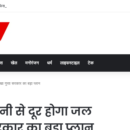
फेसर बने, सत्यापन में जाति प्रमाण पत्र फर्जी निकला; सागर यूनिवर्सिटी के डीन निलंबित
ेस
खेल
मनोरंजन
धर्म
लाइफस्टाइल
टेक
खा गुप्ता सरकार का बड़ा प्लान
ानी से दूर होगा जल
रकार का बड़ा प्लान