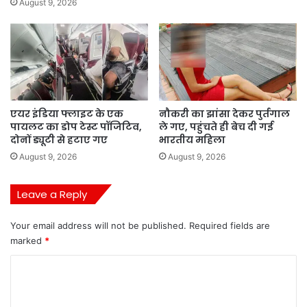
August 9, 2026
एयर इंडिया फ्लाइट के एक
नौकरी का झांसा देकर पुर्तगाल
पायलट का डोप टेस्ट पॉजिटिव,
ले गए, पहुंचते ही बेच दी गई
दोनों ड्यूटी से हटाए गए
भारतीय महिला
August 9, 2026
August 9, 2026
Leave a Reply
Your email address will not be published.
Required fields are
marked
*
C
o
m