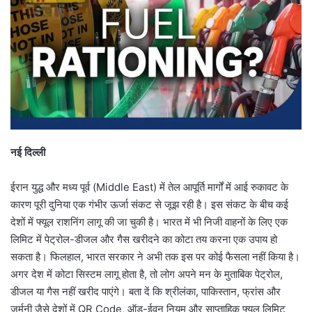
नई दिल्ली
ईरान युद्ध और मध्य पूर्व (Middle East) में तेल आपूर्ति मार्गों में आई रुकावट के
कारण पूरी दुनिया एक गंभीर ऊर्जा संकट से जूझ रही है। इस संकट के बीच कई
देशों में फ्यूल राशनिंग लागू की जा चुकी है। भारत में भी न‍िजी वाहनों के ल‍िए एक
ल‍िमिट में पेट्रोल-डीजल और गैस खरीदने का कोटा तय करना एक उपाय हो
सकता है। फिलहाल, भारत सरकार ने अभी तक इस पर कोई फैसला नहीं किया है।
अगर देश में कोटा सिस्टम लागू होता है, तो लोग अपने मन के मुताबिक पेट्रोल,
डीजल या गैस नहीं खरीद पाएंगे। बता दें कि श्रीलंका, पाकिस्तान, फ्रांस और
जर्मनी जैसे देशों में QR Code, ऑड-ईवन नियम और साप्ताहिक फ्यूल लिमिट