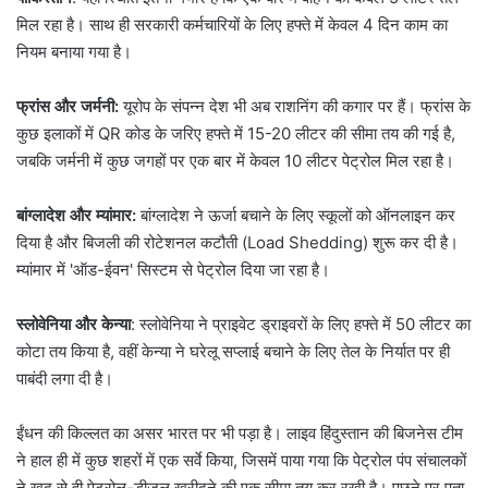
मिल रहा है। साथ ही सरकारी कर्मचारियों के लिए हफ्ते में केवल 4 दिन काम का
नियम बनाया गया है।
फ्रांस और जर्मनी:
यूरोप के संपन्न देश भी अब राशनिंग की कगार पर हैं। फ्रांस के
कुछ इलाकों में QR कोड के जरिए हफ्ते में 15-20 लीटर की सीमा तय की गई है,
जबकि जर्मनी में कुछ जगहों पर एक बार में केवल 10 लीटर पेट्रोल मिल रहा है।
बांग्लादेश और म्यांमार:
बांग्लादेश ने ऊर्जा बचाने के लिए स्कूलों को ऑनलाइन कर
दिया है और बिजली की रोटेशनल कटौती (Load Shedding) शुरू कर दी है।
म्यांमार में 'ऑड-ईवन' सिस्टम से पेट्रोल दिया जा रहा है।
स्लोवेनिया और केन्या
: स्लोवेनिया ने प्राइवेट ड्राइवरों के लिए हफ्ते में 50 लीटर का
कोटा तय किया है, वहीं केन्या ने घरेलू सप्लाई बचाने के लिए तेल के निर्यात पर ही
पाबंदी लगा दी है।
ईंधन की किल्लत का असर भारत पर भी पड़ा है। लाइव हिंदुस्तान की बिजनेस टीम
ने हाल ही में कुछ शहरों में एक सर्वे किया, जिसमें पाया गया कि पेट्रोल पंप संचालकों
ने खुद से ही पेट्रोल-डीजल खरीदने की एक सीमा तय कर रखी है। पूछने पर पता