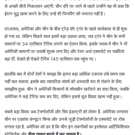
से अच्छी चीजें निकलकर आएंगी. चीन दौरे पर जाने से पहले उन्होंने यह भी कहा कि
ईरान युद्ध खत्म करने के लिए उन्हें शी जिनपिंग की जरूरत नहीं है।
दरअसल, अमेरिका और चीन के बीच ट्रेड वॉर ट्रंप के पहले कार्यकाल से ही शुरू
हो गया था. लेकिन पिछले साल इसमें बड़ा उछाल आया, जब ट्रंप ने चीन के सभी
सामानों पर 34 प्रतिशत टैरिफ लगाने का ऐलान किया. इसके जवाब में चीन ने भी
अमेरिकी सामानों पर जवाबी शुल्क लगा दिए और रेयर अर्थ एक्सपोर्ट पर पाबंदियां
बढ़ा दीं. देखते ही देखते टैरिफ 145 प्रतिशत तक पहुंच गए।
हालांकि बाद में दोनों देशों ने समझा कि इतना बड़ा आर्थिक टकराव लंबे समय तक
नहीं चल सकता. इसके बाद व्यापारिक संघर्ष को अस्थायी रूप से रोकने के लिए
समझौता हुआ. चीन ने अमेरिकी किसानों से सोयाबीन खरीदने का वादा किया, जबकि
अमेरिका ने कई टैरिफ कम कर दिए. लेकिन इससे मूल विवाद खत्म नहीं हुआ।
सबसे बड़ा विवाद अब टेक्नोलॉजी और चिप इंडस्ट्री को लेकर है. अमेरिका लगातार
चीन पर एडवांस कंप्यूटर चिप्स और उनसे जुड़ी टेक्नोलॉजी के एक्सपोर्ट पर रोक
लगाता रहा है. अमेरिका को डर है कि चीन इन तकनीकों का इस्तेमाल आर्टिफिशियल
इंटेलिजेंस और
सैन्य ताकत बढ़ाने में कर सकता है।