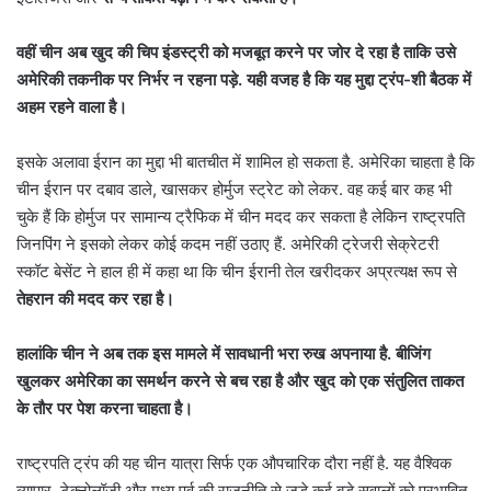
वहीं चीन अब खुद की चिप इंडस्ट्री को मजबूत करने पर जोर दे रहा है ताकि उसे
अमेरिकी तकनीक पर निर्भर न रहना पड़े. यही वजह है कि यह मुद्दा ट्रंप-शी बैठक में
अहम रहने वाला है।
इसके अलावा ईरान का मुद्दा भी बातचीत में शामिल हो सकता है. अमेरिका चाहता है कि
चीन ईरान पर दबाव डाले, खासकर होर्मुज स्ट्रेट को लेकर. वह कई बार कह भी
चुके हैं कि होर्मुज पर सामान्य ट्रैफिक में चीन मदद कर सकता है लेकिन राष्ट्रपति
जिनपिंग ने इसको लेकर कोई कदम नहीं उठाए हैं. अमेरिकी ट्रेजरी सेक्रेटरी
स्कॉट बेसेंट ने हाल ही में कहा था कि चीन ईरानी तेल खरीदकर अप्रत्यक्ष रूप से
तेहरान की मदद कर रहा है।
हालांकि चीन ने अब तक इस मामले में सावधानी भरा रुख अपनाया है. बीजिंग
खुलकर अमेरिका का समर्थन करने से बच रहा है और खुद को एक संतुलित ताकत
के तौर पर पेश करना चाहता है।
राष्ट्रपति ट्रंप की यह चीन यात्रा सिर्फ एक औपचारिक दौरा नहीं है. यह वैश्विक
व्यापार, टेक्नोलॉजी और मध्य पूर्व की राजनीति से जुड़े कई बड़े सवालों को प्रभावित