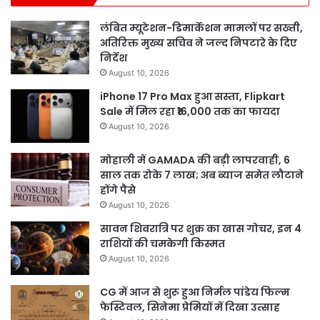
लंबित म्यूटेशन-डिमार्केशन मामलों पर सख्ती,
अतिरिक्त मुख्य सचिव ने जल्द निपटारे के दिए
निर्देश
August 10, 2026
iPhone 17 Pro Max हुआ सस्ता, Flipkart
Sale में मिल रहा ₹16,000 तक का फायदा
August 10, 2026
मोहाली में GAMADA की बड़ी लापरवाही, 6
साल तक रोके 7 लाख; अब ब्याज समेत लौटाने
होंगे पैसे
August 10, 2026
सावन शिवरात्रि पर शुक्र का खास गोचर, इन 4
राशियों की चमकेगी किस्मत
August 10, 2026
CG में आज से शुरू हुआ निर्मल पांडेय फिल्म
फेस्टिवल, सिनेमा प्रेमियों में दिखा उत्साह