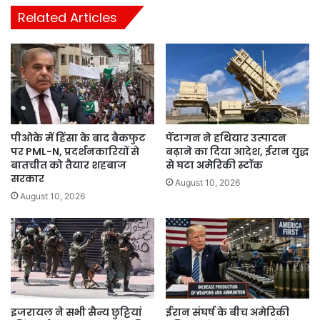
Related Articles
पीओके में हिंसा के बाद बैकफुट
पेंटागन ने हथियार उत्पादन
पर PML-N, प्रदर्शनकारियों से
बढ़ाने का दिया आदेश, ईरान युद्ध
बातचीत को तैयार शहबाज
से घटा अमेरिकी स्टॉक
सरकार
August 10, 2026
August 10, 2026
इजरायल ने सभी सैन्य छुट्टियां
ईरान संघर्ष के बीच अमेरिकी