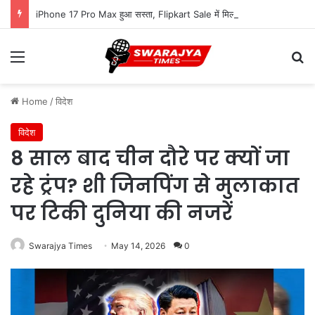
iPhone 17 Pro Max हुआ सस्ता, Flipkart Sale में मिल रहा ₹16,000 तक का फायदा
Menu
Se
Home
/
विदेश
विदेश
8 साल बाद चीन दौरे पर क्यों जा
रहे ट्रंप? शी जिनपिंग से मुलाकात
पर टिकी दुनिया की नजरें
Swarajya Times
May 14, 2026
0