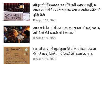
मोहाली में GAMADA की बड़ी लापरवाही, 6
साल तक रोके 7 लाख; अब ब्याज समेत लौटाने
होंगे पैसे
August 10, 2026
सावन शिवरात्रि पर शुक्र का खास गोचर, इन 4
राशियों की चमकेगी किस्मत
August 10, 2026
CG में आज से शुरू हुआ निर्मल पांडेय फिल्म
फेस्टिवल, सिनेमा प्रेमियों में दिखा उत्साह
August 10, 2026