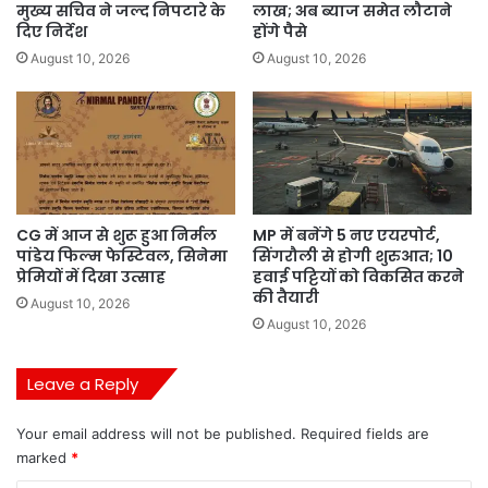
मुख्य सचिव ने जल्द निपटारे के
लाख; अब ब्याज समेत लौटाने
दिए निर्देश
होंगे पैसे
August 10, 2026
August 10, 2026
CG में आज से शुरू हुआ निर्मल
MP में बनेंगे 5 नए एयरपोर्ट,
पांडेय फिल्म फेस्टिवल, सिनेमा
सिंगरौली से होगी शुरुआत; 10
प्रेमियों में दिखा उत्साह
हवाई पट्टियों को विकसित करने
की तैयारी
August 10, 2026
August 10, 2026
Leave a Reply
Your email address will not be published.
Required fields are
marked
*