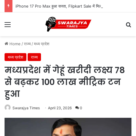
iPhone 17 Pro Max हुआ सस्ता, Flipkart Sale में मिल रहा ₹16,000 तक का फायदा
Menu
Se
Home
/
राज्य
/
मध्य प्रदेश
मध्य प्रदेश
राज्य
मध्यप्रदेश में गेहूं खरीदी लक्ष्य 78
से बढ़कर 100 लाख मीट्रिक टन
हुआ
Swarajya Times
April 23, 2026
0