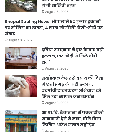
होगी आखिरी बहस
August 8, 2026
Bhopal Sealing News: भोपाल में 90 हजार दुकानों
पर सीलिंग का खतरा, 4 लाख लोगों की रोजी-रोटी पर
संकट!
August 8, 2026
दतिया उपचुनाव में हार के बाद बढ़ी
हलचल, PM मोदी से मिले वीडी
शर्मा
August 8, 2026
सर्वाइकल कैंसर से बचाव की दिशा
में छत्तीसगढ़ की बड़ी छलांग,
एचपीवी टीकाकरण अभियान को
मिल रहा व्यापक जनसमर्थन
August 8, 2026
शा.प्रा.वि. केसवानी में पत्रकारों को
जानकारी देने से मना, बोले बिना
लिखित आदेश जवाब नहीं देंगे
August 8, 2026