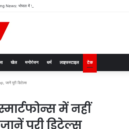
g News: भोपाल में 90 हजार दुकानों पर सीलिंग का खतरा, 4 लाख लोगों की रोजी-रोटी पर स
ेस
खेल
मनोरंजन
धर्म
लाइफस्टाइल
टेक
, जानें पूरी डिटेल्स
मार्टफोन्स में नहीं
ें पूरी डिटेल्स