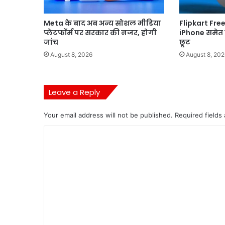
Meta के बाद अब अन्य सोशल मीडिया
Flipkart Fre
प्लेटफॉर्म पर सरकार की नजर, होगी
iPhone समेत इ
जांच
छूट
August 8, 2026
August 8, 202
Leave a Reply
Your email address will not be published.
Required fields
C
o
m
m
e
n
t