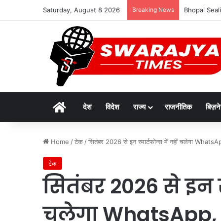
Saturday, August 8 2026
Breaking News
Bhopal Sealin
Home
देश
विदेश
राज्य
राजनीतिक
बिज़न
Home
/
टेक
/
सितंबर 2026 से इन स्मार्टफोन्स में नहीं चलेगा WhatsApp
टेक
सितंबर 2026 से इन स्
चलेगा WhatsApp, जान