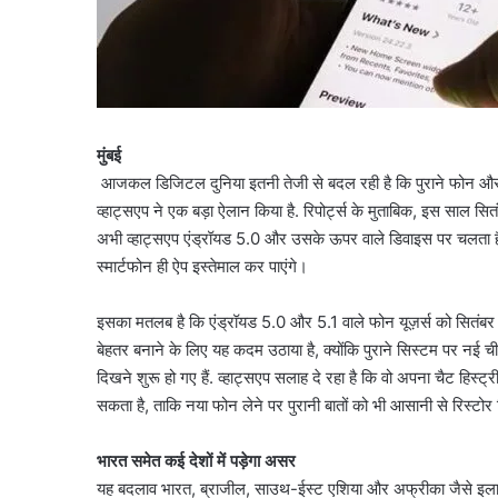
मुंबई
आजकल डिजिटल दुनिया इतनी तेजी से बदल रही है कि पुराने फोन और स
व्हाट्सएप ने एक बड़ा ऐलान किया है. रिपोर्ट्स के मुताबिक, इस साल सितं
अभी व्हाट्सएप एंड्रॉयड 5.0 और उसके ऊपर वाले डिवाइस पर चलता है
स्मार्टफोन ही ऐप इस्तेमाल कर पाएंगे।
इसका मतलब है कि एंड्रॉयड 5.0 और 5.1 वाले फोन यूज़र्स को सितंबर के
बेहतर बनाने के लिए यह कदम उठाया है, क्योंकि पुराने सिस्टम पर नई चीजो
दिखने शुरू हो गए हैं. व्हाट्सएप सलाह दे रहा है कि वो अपना चैट हिस्
सकता है, ताकि नया फोन लेने पर पुरानी बातों को भी आसानी से रिस्ट
भारत समेत कई देशों में पड़ेगा असर
यह बदलाव भारत, ब्राजील, साउथ-ईस्ट एशिया और अफ्रीका जैसे इलाकों म