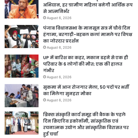
अभियान, हर ग्रामीण महिला बनेगी आर्थिक रूप
से आत्मनिर्भर
August 6, 2026
पंजाब विधानसभा के मानसून सत्र में चौथे दिन
हंगामा, बरगाड़ी-बहबल कलां मामले पर विपक्ष
का जोरदार प्रदर्शन
August 6, 2026
UP में बारिश का कहर, मकान ढहने से एक ही
परिवार के 6 लोगों की मौत; एक की हालत
गंभीर
August 6, 2026
सुकमा में आज रोजगार मेला, 50 पदों पर भर्ती
का मिलेगा सुनहरा मौका
August 6, 2026
ब्रिक्स संस्कृति कार्य समूह की बैठक के पहले
दिन क्रिएटिव इकोनॉमी, सांस्कृतिक एवं
रचनात्मक उद्योग और सांस्कृतिक विरासत पर
हुई चर्चा