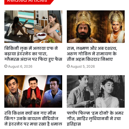
बिकिनी लुक में अलाया एफ ने
राम, लक्ष्मण और अब दशरथ,
बढ़ाया इंटरनेट का पारा,
अरुण गोविल ने रामायण के
ग्लैमरस अंदाज पर फिदा हुए फैंस
तीन अहम किरदार निभाए
August 6, 2026
August 5, 2026
रवि किशन क्यों बन गए मीम
फ्लॉप फिल्म ‘हम दोनों’ के अमर
किंग? उनके वायरल वीडियोज
गीत, साहिर लुधियानवी ने रचा
ने इंटरनेट पर मचा रखा है धमाल
इतिहास