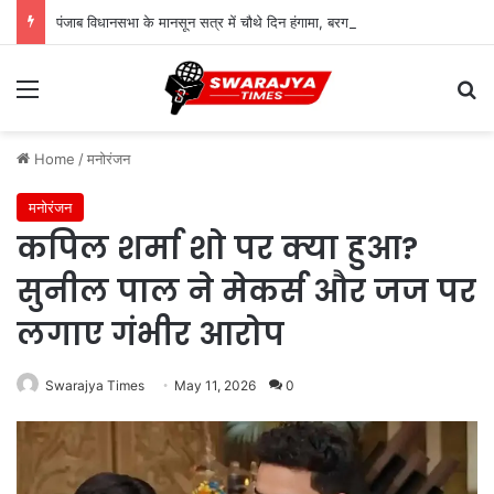
पंजाब विधानसभा के मानसून सत्र में चौथे दिन हंगामा, बरगाड़ी-बहबल कलां मामले पर विपक्ष का जोरदार प्रदर्शन
Menu
Se
Home
/
मनोरंजन
मनोरंजन
कपिल शर्मा शो पर क्या हुआ?
सुनील पाल ने मेकर्स और जज पर
लगाए गंभीर आरोप
Swarajya Times
May 11, 2026
0