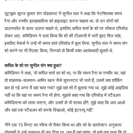
यूट्यूबर सूरज कुमार संग पॉडकास्ट में सुनील पाल ने कहा कि नेटफ्लिक्स समय
रैना और रणवीर इलाहाबादिया को हाइलाइट करना चाहता था. वो उन दोनों को
डाउनफॉल से ऊपर उठाना चाहते थे, इसलिए कपिल शर्मा के शो पर स्पेशल एपिसोड
लेकर आए. कॉमेडियन ने दावा किया कि शो की टीआरपी में भारी बूस्ट मिल सके,
इसलिए मेकर्स ने उन्हें भी समय वाले एपिसोड में बुला लिया. सुनील पाल ने समय संग
शो करने पर भी रिएक्ट किया, जिनको वो किसी वक्त आतंकवादी बुलाते थे.
कपिल के शो पर सुनील संग क्या हुआ?
कॉमेडियन ने कहा, 'वो कपिल शर्मा का शो था, ना कि समय रैना या रणवीर का. वहां
तो शाहरुख-सलमान-आमिर खान जैसे सुपरस्टार भी जाते हैं, उसमें क्या शॉकिंग
बात हो गई अगर मैं वहां चला गया? मुझे वहां शो में बुलाया गया था. मुझे कोई आइडिया
नहीं था कि वहां पर समय रैना भी होगा. मुझसे कहा गया कि एपिसोड में स्टैंडअप
कॉमेडियन्स को लाया जाएगा, और उसमें वो भी शायद होंगे. मुझे कहा कि आप आओ
और वहां एक स्टैंडअप शो करके दिखाओ, कोई इंटरव्यू नहीं.'
'मैंने एक 15 मिनट का स्कैच भी तैयार किया था और शो के डायरेक्टर अनुकल्प
गोस्वामी ने उसे फाइनल भी कर दिया था. जब मैं वहां पहुंचा, तो मुझे पता चला कि वो