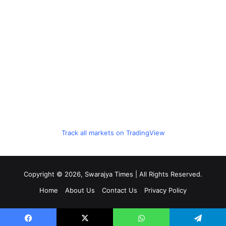
Track all markets on TradingView
Copyright © 2026, Swarajya Times | All Rights Reserved.
Home
About Us
Contact Us
Privacy Policy