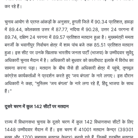
कर रहे हैं।
चुनाव आयोग से प्राप्त आंकड़ों के अनुसार, हुगली जिले में 90.34 प्रतिशत, हावड़ा
में 89.44, कोलकाता उत्तर में 87.77, नदिया में 90.28, उत्तर 24 परगना में
89.74, दक्षिण 24 परगना में 89.57 प्रतिशत मतदान हुआ है। मुख्यमंत्री ममता
बनर्जी के भवानीपुर निर्वाचन क्षेत्र में शाम पांच बजे तक 85.51 प्रतिशत मतदान
हुआ। इस सीट पर उनके खिलाफ भारतीय जनता पार्टी (भाजपा) के उम्मीदवार सुवेंदु
अधिकारी चुनाव मैदान में है। अधिकारी को बुधवार को कालीघाट इलाके में विरोध का
सामना करना पड़ा। मतदान के बीच जैसे ही अधिकारी क्षेत्र में पहुंचे, तृणमूल
कांग्रेस कार्यकर्ताओं ने प्रदर्शन करते हुए 'जय बंगला' के नारे लगाए। इस दौरान
अधिकारी ने कहा, "मुस्लिम 'जय बंगला' के नारे लगा रहे हैं, हिंदू भाजपा के साथ
हैं।"
दूसरे चरण में कुल 142 सीटों पर मतदान
राज्य में विधानसभा चुनाव के दूसरे चरण में कुल 142 विधानसभा सीटों के लिए
1448 उम्मीदवार मैदान में हैं। इस चरण में 41001 मतदान केन्द्र (39301
मुख्य और 1700 सहायक मतदान केन्द्र) बनाये गये हैं, जिसमें ग्रामीण मतदान