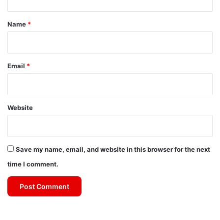
t
*
Name
*
Email
*
Website
Save my name, email, and website in this browser for the next
time I comment.