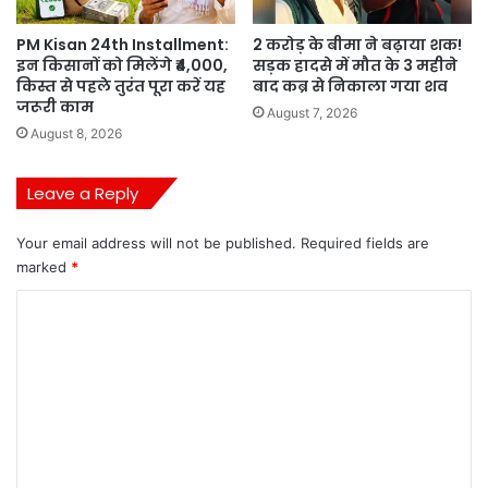
PM Kisan 24th Installment:
2 करोड़ के बीमा ने बढ़ाया शक!
इन किसानों को मिलेंगे ₹4,000,
सड़क हादसे में मौत के 3 महीने
किस्त से पहले तुरंत पूरा करें यह
बाद कब्र से निकाला गया शव
जरूरी काम
August 7, 2026
August 8, 2026
Leave a Reply
Your email address will not be published.
Required fields are
marked
*
C
o
m
m
e
n