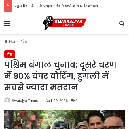
स्कूल शिक्षा विभाग के प्रमुख सचिव ने बच्चों के साथ बैठकर देखी पढ़ाई, शिक्षकों से संवाद कर शिक्षा की गुणवत्ता पर दिए सुझाव
Menu
Se
Home
/
देश
देश
पश्चिम बंगाल चुनाव: दूसरे चरण
में 90% बंपर वोटिंग, हुगली में
सबसे ज्यादा मतदान
Swarajya Times
April 29, 2026
0