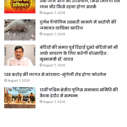
तक जानें आज का राशिफल, किसे मिलेगा धन
लाभ और किसे रहना होगा सतर्क
August 7, 2026
दुर्लभ पैंगोलिन तस्करी मामले में आरोपी की
जमानत याचिका खारिज
August 7, 2026
बंदियों की समय पूर्व रिहाई दूसरे बंदियों को भी
अच्छे आचरण के लिए करेगी प्रोत्साहित :
मुख्यमंत्री डॉ. यादव
August 7, 2026
138 करोड़ की लागत से नांदघाट-मुंगेली रोड होगा फोरलेन
August 7, 2026
13वीं पश्चिम क्षेत्रीय पुलिस समन्वय समिति की
बैठक इंदौर में सम्पन्न
August 7, 2026