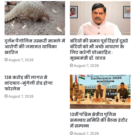
दुर्लभ पैंगोलिन तस्करी मामले में
बंदियों की समय पूर्व रिहाई दूसरे
आरोपी की जमानत याचिका
बंदियों को भी अच्छे आचरण के
खारिज
लिए करेगी प्रोत्साहित :
मुख्यमंत्री डॉ. यादव
August 7, 2026
August 7, 2026
138 करोड़ की लागत से
नांदघाट-मुंगेली रोड होगा
फोरलेन
August 7, 2026
13वीं पश्चिम क्षेत्रीय पुलिस
समन्वय समिति की बैठक इंदौर
में सम्पन्न
August 7, 2026