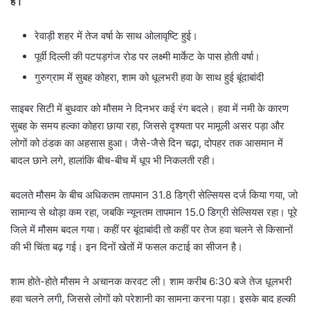
है।
रेवाड़ी शहर में तेज वर्षा के साथ ओलावृष्टि हुई।
पूर्वी दिल्ली की पटपड़गंज रोड पर लक्ष्मी मार्केट के पास होती वर्षा।
गुरुग्राम में सुबह कोहरा, शाम को धूलभरी हवा के साथ हुई बूंदाबांदी
साइबर सिटी में बुधवार को मौसम ने दिनभर कई रंग बदले। हवा में नमी के कारण
सुबह के समय हल्का कोहरा छाया रहा, जिससे दृश्यता पर मामूली असर पड़ा और
लोगों को ठंडक का अहसास हुआ। जैसे-जैसे दिन चढ़ा, दोपहर तक आसमान में
बादल छाने लगे, हालांकि बीच-बीच में धूप भी निकलती रही।
बदलते मौसम के बीच अधिकतम तापमान 31.8 डिग्री सेल्सियस दर्ज किया गया, जो
सामान्य से थोड़ा कम रहा, जबकि न्यूनतम तापमान 15.0 डिग्री सेल्सियस रहा। पूरे
जिले में मौसम बदल गया। कहीं पर बूंदाबांदी तो कहीं पर तेज हवा चलने से किसानों
की भी चिंता बढ़ गई। इन दिनों खेतों में फसल कटाई का सीजन है।
शाम होते-होते मौसम ने अचानक करवट ली। शाम करीब 6:30 बजे तेज धूलभरी
हवा चलने लगी, जिससे लोगों को परेशानी का सामना करना पड़ा। इसके बाद हल्की