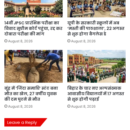
14वीं JPSC प्रारंभिक परीक्षा का
यूपी के सरकारी स्कूलों में अब
विवाद सुप्रीम कोर्ट पहुंचा, रद्द कर
‘मस्ती की पाठशाला’, 22 अगस्त
दोबारा परीक्षा की मांग
से शुरू होगा बैगलेस डे
August 8, 2026
August 8, 2026
नूंह में ‘जिंदा समाधि’ स्टंट बना
बिहार के चार नए अल्पसंख्यक
मौत का खेल, 27 वर्षीय युवक
आवासीय विद्यालयों में 17 अगस्त
की दम घुटने से मौत
से शुरू होगी पढ़ाई
August 8, 2026
August 8, 2026
Leave a Reply