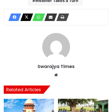
Weather Takes a Turn
Swarajya Times
Website
Related Articles