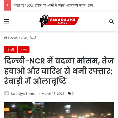
भारत पर 100% टैरिफ को अपनों ने बताया ‘आत्मघाती कदम’, ट्रंप प्रशासन पर उठे सवाल
Menu
Se
Home
/
राज्य
/
दिल्ली
दिल्ली
राज्य
दिल्ली-NCR में बदला मौसम, तेज
हवाओं और बारिश से थमी रफ्तार;
रेवाड़ी में ओलावृष्टि
Swarajya Times
March 18, 2026
0