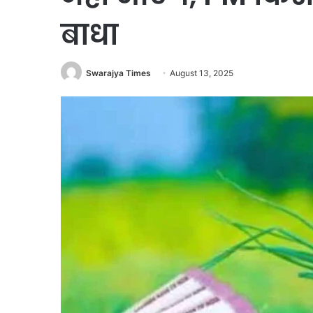
बाधा
Swarajya Times
August 13, 2025