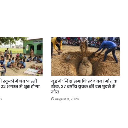
 स्कूलों में अब ‘मस्ती
नूंह में ‘जिंदा समाधि’ स्टंट बना मौत का
22 अगस्त से शुरू होगा
खेल, 27 वर्षीय युवक की दम घुटने से
मौत
6
August 8, 2026