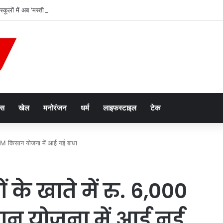
स्कूलों में अब ‘मस्ती की पाठशाला’, 22 अगस्त से शुरू होगा बैगलेस डे
ेस
खेल
मनोरंजन
धर्म
लाइफस्टाइल
टेक
, PM किसान योजना में आई नई बाधा
के खाते में रु. 6,000
सान योजना में आई नई