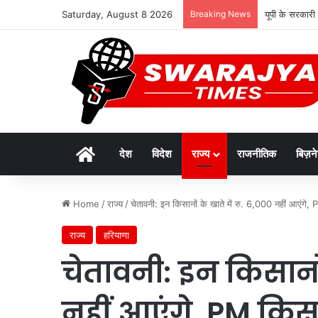
Saturday, August 8 2026
Breaking News
यूपी के सरकारी 
Home
देश
विदेश
राज्य
राजनीतिक
बिज़न
Home
/
राज्य
/
चेतावनी: इन किसानों के खाते में रु. 6,000 नहीं आएंगे
राज्य
हरियाणा
चेतावनी: इन किसानों 
नहीं आएंगे, PM कि