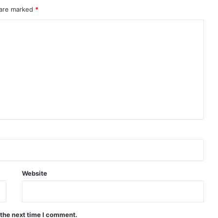
 are marked
*
Website
 the next time I comment.