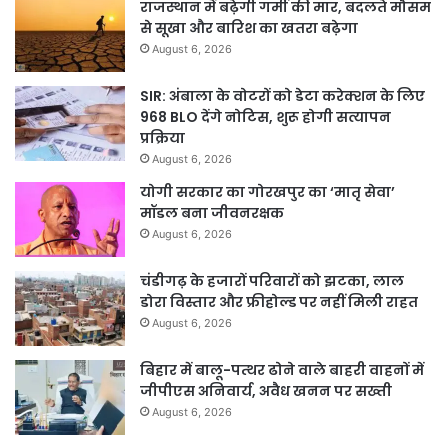
राजस्थान में बढ़ेगी गर्मी की मार, बदलते मौसम
से सूखा और बारिश का खतरा बढ़ेगा
August 6, 2026
SIR: अंबाला के वोटरों को डेटा करेक्शन के लिए
968 BLO देंगे नोटिस, शुरू होगी सत्यापन
प्रक्रिया
August 6, 2026
योगी सरकार का गोरखपुर का ‘मातृ सेवा’
मॉडल बना जीवनरक्षक
August 6, 2026
चंडीगढ़ के हजारों परिवारों को झटका, लाल
डोरा विस्तार और फ्रीहोल्ड पर नहीं मिली राहत
August 6, 2026
बिहार में बालू-पत्थर ढोने वाले बाहरी वाहनों में
जीपीएस अनिवार्य, अवैध खनन पर सख्ती
August 6, 2026