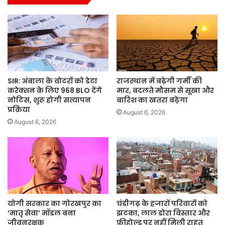
SIR: अंबाला के वोटरों को डेटा
राजस्थान में बढ़ेगी गर्मी की
करेक्शन के लिए 968 BLO देंगे
मार, बदलते मौसम से सूखा और
नोटिस, शुरू होगी सत्यापन
बारिश का खतरा बढ़ेगा
प्रक्रिया
August 6, 2026
August 6, 2026
योगी सरकार का गोरखपुर का
चंडीगढ़ के हजारों परिवारों को
‘मातृ सेवा’ मॉडल बना
झटका, लाल डोरा विस्तार और
जीवनरक्षक
फ्रीहोल्ड पर नहीं मिली राहत