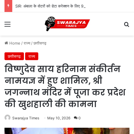
SIR: अंबाला के वोटरों को डेटा करेक्शन के लिए 968 BLO देंगे नोटिस, शुरू होगी सत्यापन प्रक्रिया
Menu
Se
Home
/
राज्य
/
छत्तीसगढ़
छत्तीसगढ़
राज्य
विष्णुदेव साय हरिनाम संकीर्तन
नामयज्ञ में हुए शामिल, श्री
जगन्नाथ मंदिर में पूजा कर प्रदेश
की खुशहाली की कामना
Swarajya Times
May 10, 2026
0