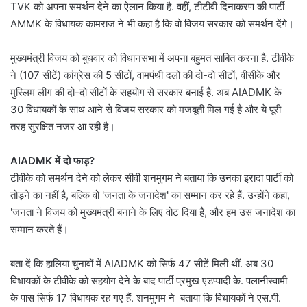
TVK को अपना समर्थन देने का ऐलान किया है. वहीं, टीटीवी दिनाकरण की पार्टी
AMMK के विधायक कामराज ने भी कहा है कि वो विजय सरकार को समर्थन देंगे।
मुख्यमंत्री विजय को बुधवार को विधानसभा में अपना बहुमत साबित करना है. टीवीके
ने (107 सीटें) कांग्रेस की 5 सीटों, वामपंथी दलों की दो-दो सीटों, वीसीके और
मुस्लिम लीग की दो-दो सीटों के सहयोग से सरकार बनाई है. अब AIADMK के
30 विधायकों के साथ आने से विजय सरकार को मजबूती मिल गई है और ये पूरी
तरह सुरक्षित नजर आ रही है।
AIADMK में दो फाड़?
टीवीके को समर्थन देने को लेकर सीवी शनमुगम ने बताया कि उनका इरादा पार्टी को
तोड़ने का नहीं है, बल्कि वो 'जनता के जनादेश' का सम्मान कर रहे हैं. उन्होंने कहा,
'जनता ने विजय को मुख्यमंत्री बनाने के लिए वोट दिया है, और हम उस जनादेश का
सम्मान करते हैं।
बता दें कि हालिया चुनावों में AIADMK को सिर्फ 47 सीटें मिली थीं. अब 30
विधायकों के टीवीके को सहयोग देने के बाद पार्टी प्रमुख एडप्पादी के. पलानीस्वामी
के पास सिर्फ 17 विधायक रह गए हैं. शनमुगम ने बताया कि विधायकों ने एस.पी.