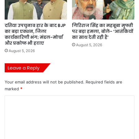
दतिया उपचुनाव हार के बाद BJP
गिरिराज सिंह का महबूबा मुफ्ती
का बड़ा एक्शन, जिला
पर बड़ा हमला, बोले- ‘आतंकियों
कार्यकारिणी भंग; मंडल-मोर्चा
का साथ देती रही हैं’
और प्रकोष्ठ भी हटाए
August 5, 2026
August 5, 2026
Leave a Reply
Your email address will not be published.
Required fields are
marked
*
C
o
m
m
e