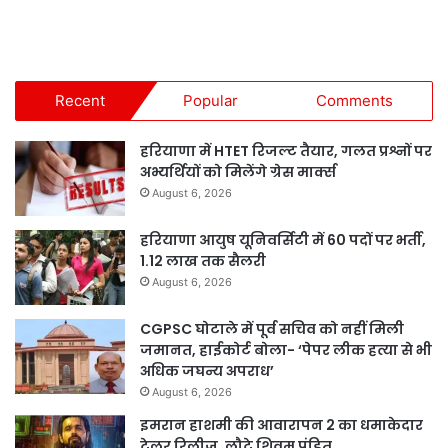
Recent
Popular
Comments
हरियाणा में HTET रिजल्ट तैयार, गलत प्रश्नों पर
अभ्यर्थियों को मिलेंगे ग्रेस मार्क्स
August 6, 2026
हरियाणा आयुष यूनिवर्सिटी में 60 पदों पर भर्ती,
1.12 लाख तक सैलरी
August 6, 2026
CGPSC घोटाले में पूर्व सचिव को नहीं मिली
जमानत, हाईकोर्ट बोला- ‘पेपर लीक हत्या से भी
अधिक जघन्य अपराध’
August 6, 2026
इमरान हाशमी की आवारापन 2 का धमाकेदार
ट्रेलर रिलीज, लौटे शिवम पंडित