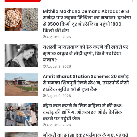
Mithila Makhana Demand Abroad: सात
समंदर पार महका मिथिला का मखाना! दरभंगा
से 9500 किमी दूर ऑस्ट्रेलिया पहुंची 1800
किलो की खेप
August 9, 2026
यशस्वी जायसवाल को डेट करने की खबरों पर
मृणाल ठाकुर ने तोड़ी चुप्पी, रिश्ते पर दिया
जवाब?
August 9, 2026
Amrit Bharat Station Scheme: 20 करोड़
से चमका शिवपुरी रेलवे स्टेशन, एयरपोर्ट जैसी
हाईटेक सुविधाओं से हुआ लैस
August 9, 2026
स्ट्रेस कम करने के लिए महिला ने की ₹258
करोड़ की शॉपिंग, ऑनलाइन ऑर्डर कैंसिल
करने पर पहुंची जेल
August 9, 2026
नौकरी का झांसा देकर पुर्तगाल ले गए, पहुंचते