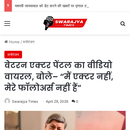
यशस्वी जायसवाल को डेट करने की खबरों पर मृणाल ठाकुर ने तोड़ी चुप्पी, रिश्ते पर दिया जवाब?
Menu
Se
Home
/
मनोरंजन
मनोरंजन
वेटरन एक्टर पेंटल का वीडियो
वायरल, बोले– “मैं एक्टर नहीं,
मेरे फॉलोअर्स नहीं हैं”
Swarajya Times
April 29, 2026
0