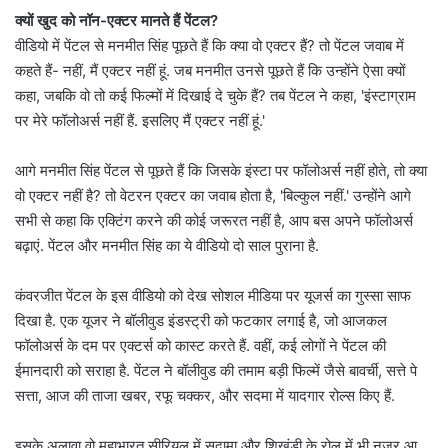
क्यों खुद को नॉन-एक्टर मानते हैं पेंटल?
वीडियो में पेंटल से मनमीत सिंह पूछते हैं कि क्या वो एक्टर हैं? तो पेंटल जवाब में
कहते हैं- नहीं, मैं एक्टर नहीं हूं. जब मनमीत उनसे पूछते हैं कि उन्होंने ऐसा क्यों
कहा, जबकि वो तो कई फिल्मों में दिखाई दे चुके हैं? तब पेंटल ने कहा, 'इंस्टाग्राम
पर मेरे फॉलोअर्स नहीं हैं. इसलिए मैं एक्टर नहीं हूं.'
आगे मनमीत सिंह पेंटल से पूछते हैं कि जिसके इंस्टा पर फॉलोअर्स नहीं होते, तो क्या
वो एक्टर नहीं है? तो वेटरन एक्टर का जवाब होता है, 'बिल्कुल नहीं.' उन्होंने आगे
सभी से कहा कि एक्टिंग करने की कोई जरूरत नहीं है, आप बस अपने फॉलोअर्स
बढ़ाएं. पेंटल और मनमीत सिंह का ये वीडियो दो साल पुराना है.
कंवरजीत पेंटल के इस वीडियो को देख सोशल मीडिया पर यूजर्स का गुस्सा साफ
दिखा है. एक यूजर ने बॉलीवुड इंडस्ट्री को फटकार लगाई है, जो आजकल
फॉलोअर्स के दम पर एक्टर्स को कास्ट करते हैं. वहीं, कई लोगों ने पेंटल की
ईमानदारी को सराहा है. पेंटल ने बॉलीवुड की तमाम बड़ी फिल्में जैसे बावर्ची, सत्ते पे
सत्ता, आज की ताजा खबर, रफू चक्कर, और सदमा में यादगार रोल्स किए हैं.
इसके अलावा वो महाभारत सीरियल में सुदामा और शिखंडी के रोल में भी नजर आ