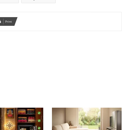
Print