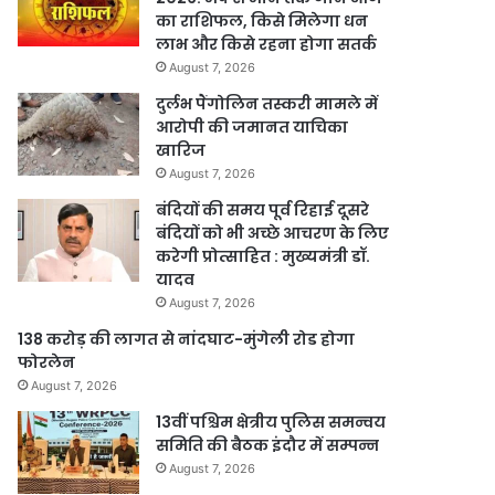
का राशिफल, किसे मिलेगा धन
लाभ और किसे रहना होगा सतर्क
August 7, 2026
दुर्लभ पैंगोलिन तस्करी मामले में
आरोपी की जमानत याचिका
खारिज
August 7, 2026
बंदियों की समय पूर्व रिहाई दूसरे
बंदियों को भी अच्छे आचरण के लिए
करेगी प्रोत्साहित : मुख्यमंत्री डॉ.
यादव
August 7, 2026
138 करोड़ की लागत से नांदघाट-मुंगेली रोड होगा
फोरलेन
August 7, 2026
13वीं पश्चिम क्षेत्रीय पुलिस समन्वय
समिति की बैठक इंदौर में सम्पन्न
August 7, 2026