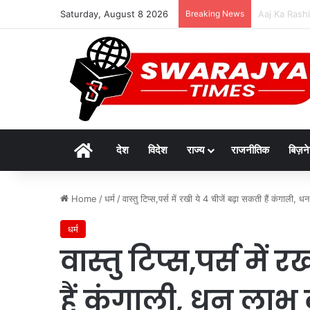
Saturday, August 8 2026
Breaking News
दुर्लभ पैंगोलि
Home
देश
विदेश
राज्य
राजनीतिक
बिज़न
Home
/
धर्म
/
वास्तु टिप्स,पर्स में रखी ये 4 चीजें बढ़ा सकती हैं कंगाली, 
धर्म
वास्तु टिप्स,पर्स में
हैं कंगाली, धन लाभ 