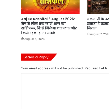
Aaj Ka Rashifal 8 August 2026:
अलमारी के ऊ
मेष से मीन तक जानें आज का
सकता है बरकत, 
राशिफल, किसे मिलेगा धन लाभ और
नियम
किसे रहना होगा सतर्क
August 7, 202
August 7, 2026
Leave a Reply
Your email address will not be published.
Required fields
C
o
m
m
e