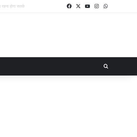
Facebook
X
YouTube
Instagram
WhatsApp
Search for