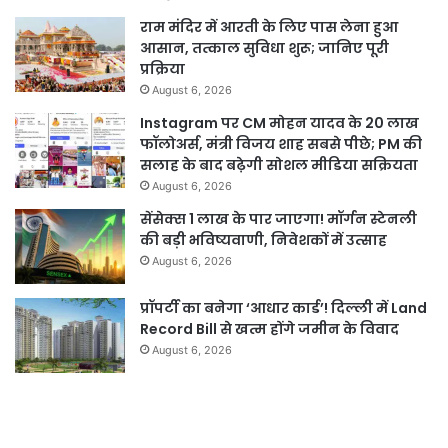
राम मंदिर में आरती के लिए पास लेना हुआ
आसान, तत्काल सुविधा शुरू; जानिए पूरी
प्रक्रिया
August 6, 2026
Instagram पर CM मोहन यादव के 20 लाख
फॉलोअर्स, मंत्री विजय शाह सबसे पीछे; PM की
सलाह के बाद बढ़ेगी सोशल मीडिया सक्रियता
August 6, 2026
सेंसेक्स 1 लाख के पार जाएगा! मॉर्गन स्टेनली
की बड़ी भविष्यवाणी, निवेशकों में उत्साह
August 6, 2026
प्रॉपर्टी का बनेगा ‘आधार कार्ड’! दिल्ली में Land
Record Bill से खत्म होंगे जमीन के विवाद
August 6, 2026