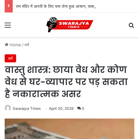
राम मंदिर में आरती के लिए पास लेना हुआ आसान, तत्काल सुविधा शुरू; जानिए पूरी प्रक्रिया
Menu
Se
Home
/
धर्म
धर्म
वास्तु शास्त्र: छाया वेध और कोण
वेध से घर-व्यापार पर पड़ सकता
है नकारात्मक असर
Swarajya Times
April 30, 2026
0