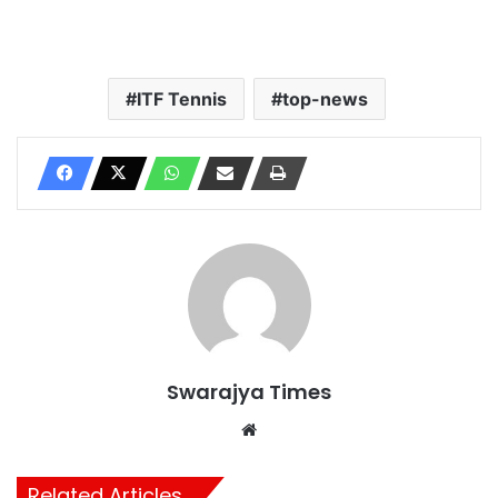
ITF Tennis
top-news
Swarajya Times
Website
Related Articles