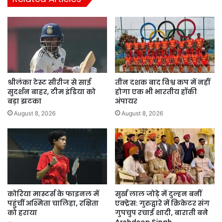
श्रीलंका टेस्ट सीरीज से साई
तीन दशक बाद विश्व कप में नहीं
सुदर्शन बाहर, टीम इंडिया को
होगा एक भी भारतीय हॉकी
बड़ा झटका
अंपायर
August 8, 2026
August 8, 2026
कोरिया मास्टर्स के फाइनल में
सुर्ख लाल जोड़े में दुल्हन बनीं
पहुंचीं अश्मिता चालिहा, रक्षिता
एक्ट्रेस: गुरुद्वारे में क्रिकेटर संग
को हराया
गुपचुप रचाई शादी, बाराती बने