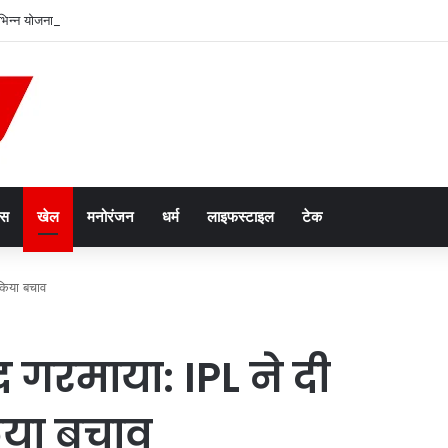
भिन्न योजनाओं के लाभार्थियों को चेक, प्रमाण पत्र और सांकेतिक चाबियां सौंपी
ेस
खेल
मनोरंजन
धर्म
लाइफस्टाइल
टेक
 किया बचाव
गरमाया: IPL ने दी
िया बचाव