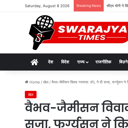
Saturday, August 8 2026
Breaking News
सीएम योगी ने वि
Home
देश
विदेश
राज्य
राजनीतिक
बिज़न
Home
/
खेल
/
वैभव-जैमीसन विवाद गरमाया: IPL ने दी सजा, फर्ग्यूसन ने
खेल
वैभव-जैमीसन विवाद 
सजा, फर्ग्यूसन ने क