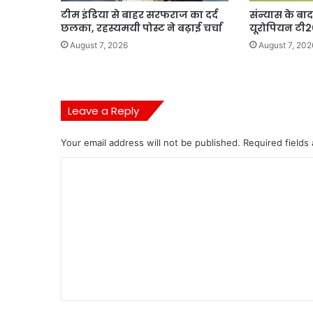
टीम इंडिया से बाहर सरफराज का दर्द
संन्यास के बा
छलका, रहस्यमयी पोस्ट ने बढ़ाई चर्चा
यूरोपियन टी2
August 7, 2026
August 7, 202
Leave a Reply
Your email address will not be published.
Required fields
C
o
m
m
e
n
t