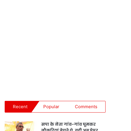
Recent
Popular
Comments
सपा के नेता गांव-गांव घूमकर
नौकरियां बेचते थे, वही अब पेपर