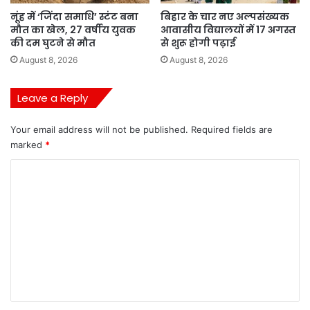
नूंह में ‘जिंदा समाधि’ स्टंट बना
बिहार के चार नए अल्पसंख्यक
मौत का खेल, 27 वर्षीय युवक
आवासीय विद्यालयों में 17 अगस्त
की दम घुटने से मौत
से शुरू होगी पढ़ाई
August 8, 2026
August 8, 2026
Leave a Reply
Your email address will not be published.
Required fields are
marked
*
C
o
m
m
e
n
t