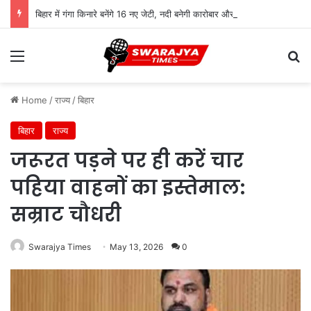
बिहार में गंगा किनारे बनेंगे 16 नए जेटी, नदी बनेगी कारोबार और आवागमन का नया रास्ता
Menu
Se
Home
/
राज्य
/
बिहार
बिहार
राज्य
जरूरत पड़ने पर ही करें चार
पहिया वाहनों का इस्तेमाल:
सम्राट चौधरी
Swarajya Times
May 13, 2026
0