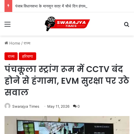
पंजाब विधानसभा के मानसून सत्र में चौथे दिन हंगामा, बरगाड़ी-बहबल कलां मामले पर विपक्ष का जोरदार प्रदर्शन
Menu
Se
Home
/
राज्य
राज्य
हरियाणा
पंचकूला स्ट्रांग रूम में CCTV बंद
होने से हंगामा, EVM सुरक्षा पर उठे
सवाल
Swarajya Times
May 11, 2026
0