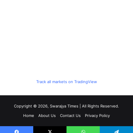
Track all markets on TradingView
Copyright © 2026, Swarajya Times | All Rights Reserved.
Home
About Us
Contact Us
Privacy Policy