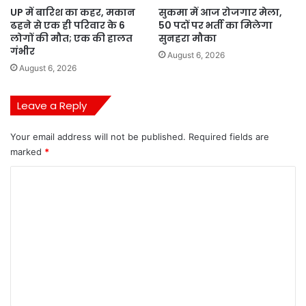
UP में बारिश का कहर, मकान
सुकमा में आज रोजगार मेला,
ढहने से एक ही परिवार के 6
50 पदों पर भर्ती का मिलेगा
लोगों की मौत; एक की हालत
सुनहरा मौका
गंभीर
August 6, 2026
August 6, 2026
Leave a Reply
Your email address will not be published.
Required fields are
marked
*
C
o
m
m
e
n
t