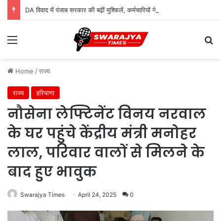
DA विवाद में पंजाब सरकार की बढ़ीं मुश्किलें, कर्मचारियों ने सुप्रीम कोर्ट में दायर की कैविएट
Menu
Se
Home
/
राज्य
राज्य
हरियाणा
नौसेना लेफ्टिनेंट विनय नरवाल
के घर पहुंचे केंद्रीय मंत्री मनोहर
लाल, परिवार वालों से मिलने के
बाद हुए भावुक
Swarajya Times
April 24, 2025
0