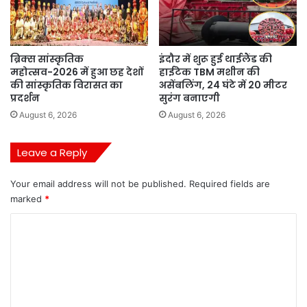
ब्रिक्स सांस्कृतिक
इंदौर में शुरू हुई थाईलैंड की
महोत्सव-2026 में हुआ छह देशों
हाईटेक TBM मशीन की
की सांस्कृतिक विरासत का
असेंबलिंग, 24 घंटे में 20 मीटर
प्रदर्शन
सुरंग बनाएगी
August 6, 2026
August 6, 2026
Leave a Reply
Your email address will not be published.
Required fields are
marked
*
C
o
m
m
e