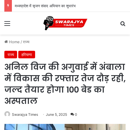
मध्यप्रदेश में सृजन संवाद अभियान का शुभारंभ
Menu
Se
Home
/
राज्य
राज्य
हरियाणा
अनिल विज की अगुवाई में अंबाला
में विकास की रफ्तार तेज दौड़ रही,
जल्द तैयार होगा 100 बेड का
अस्पताल
Swarajya Times
June 5, 2025
0