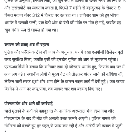
पुलिस के अनुसार, हरपाल सिंह, जो मूल रूप से दिल्ली के उत्तम नगर का निवासी है
और ट्रांसपोर्ट का व्यवसाय करता है, पिछले 7 महीने से बहादुरगढ़ के सेक्टर-9
स्थित मकान नंबर 312 में किराए पर रह रहा था। शनिवार शाम को हुए भीषण
धमाके में उसकी पत्नी, एक बेटी और दो बेटों की मौके पर मौत हो गई, जबकि वह
खुद गंभीर रूप से घायल हो गया था।
ब्लास्ट की वजह अब भी रहस्य
पुलिस और फॉरेंसिक टीम की जांच के अनुसार, घर में रखा एलपीजी सिलेंडर पूरी
तरह सुरक्षित मिला, जबकि एसी की इनडोर यूनिट को आग से नुकसान पहुंचा।
प्रत्यक्षदर्शियों ने बताया कि शनिवार शाम दो जोरदार धमाके हुए, जिसके बाद घर में
आग लग गई। स्थानीय लोगों ने मुख्य गेट को तोड़कर अंदर जाने की कोशिश की,
लेकिन चारों तरफ धुआं और आग होने के कारण राहत कार्य में देरी हुई। जब फायर
ब्रिगेड ने आग पर काबू पाया, तब जाकर चार शव बरामद किए गए।
पोस्टमार्टम और आगे की कार्रवाई
चारों मृतकों के शवों को बहादुरगढ़ के नागरिक अस्पताल भेज दिया गया और
पोस्टमार्टम के बाद ही मौत की असली वजह सामने आएगी। पुलिस मामले की
गंभीरता को देखते हुए हर पहलू से जांच कर रही है और आरोपी की तलाश में जुटी