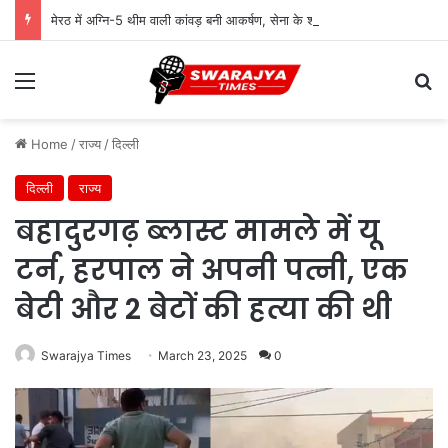
मेरठ में अग्नि-5 थीम वाली कांवड़ बनी आकर्षण, सेना के शौर्य को किया समर्पित
Menu
Se
Home
/
राज्य
/
दिल्ली
दिल्ली
राज्य
बहादुरगढ़ ब्लास्ट मामले में यू
टर्न, हरपाल ने अपनी पत्नी, एक
बेटी और 2 बेटों की हत्या की थी
Swarajya Times
March 23, 2025
0