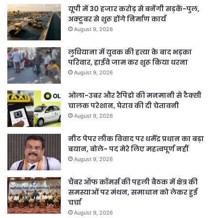
यूपी में 30 हजार करोड़ से बनेंगी सड़कें-पुल,
अक्टूबर से शुरू होंगे निर्माण कार्य
August 9, 2026
लुधियाना में युवक की हत्या के बाद भड़का
परिवार, हाईवे जाम कर शुरू किया धरना
August 9, 2026
ओला-उबर और रैपिडो की मनमानी से टैक्सी
चालक परेशान, घेराव की दी चेतावनी
August 9, 2026
नीट पेपर लीक विवाद पर धर्मेंद्र प्रधान का बड़ा
बयान, बोले- पद मेरे लिए महत्वपूर्ण नहीं
August 9, 2026
चैंबर ऑफ कॉमर्स की पहली बैठक में क्षेत्र की
समस्याओं पर मंथन, समाधान को लेकर हुई
चर्चा
August 9, 2026