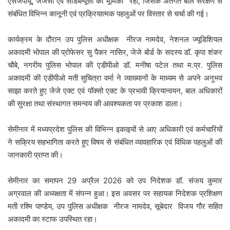
एसजेपीयू, जेजेसी एवं सीडब्ल्यूसी की भूमिका" रहा, जिसके अंतर्गत बाल संरक्षण से
संबंधित विभिन्न कानूनी एवं प्रक्रियात्मक पहलुओं पर विस्तार से चर्चा की गई।
कार्यक्रम के दौरान उप पुलिस अधीक्षक नीरज नामदेव, नेशनल ज्यूडिशियल
अकादमी भोपाल की प्रोफेसर सु पैकर नासिर, जेजे बोर्ड के सदस्य डॉ. कृपा शंकर
चौबे, नगरीय पुलिस भोपाल की एडीपीओ डॉ. मनीषा पटेल तथा म.प्र. पुलिस
अकादमी की एडीपीओ मती सुचित्रा वर्मा ने व्याख्यानों के माध्यम से अपने अनुभव
साझा करते हुए जेजे एक्ट एवं पॉक्सो एक्ट के प्रभावी क्रियान्वयन, बाल अधिकारों
की सुरक्षा तथा संस्थागत समन्वय की आवश्यकता पर प्रकाश डाला।
सेमीनार में मध्यप्रदेश पुलिस की विभिन्न इकाइयों से आए अधिकारी एवं कर्मचारियों
ने सक्रिय सहभागिता करते हुए विषय से संबंधित व्यावहारिक एवं विधिक पहलुओं की
जानकारी प्राप्त की।
सेमीनार का समापन 29 अप्रैल 2026 को उप निदेशक डॉ. संजय कुमार
अग्रवाल की अध्यक्षता में संपन्न हुआ। इस अवसर पर सहायक निदेशक प्रशिक्षण
मती रश्मि पाण्डेय, उप पुलिस अधीक्षक नीरज नामदेव, सूबेदार विजय गौर सहित
अकादमी का स्टाफ उपस्थित रहा।