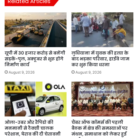
Related Articles
यूपी में 30 हजार करोड़ से बनेंगी
लुधियाना में युवक की हत्या के
सड़कें-पुल, अक्टूबर से शुरू होंगे
बाद भड़का परिवार, हाईवे जाम
निर्माण कार्य
कर शुरू किया धरना
August 9, 2026
August 9, 2026
ओला-उबर और रैपिडो की
चैंबर ऑफ कॉमर्स की पहली
मनमानी से टैक्सी चालक
बैठक में क्षेत्र की समस्याओं पर
परेशान, घेराव की दी चेतावनी
मंथन, समाधान को लेकर हुई