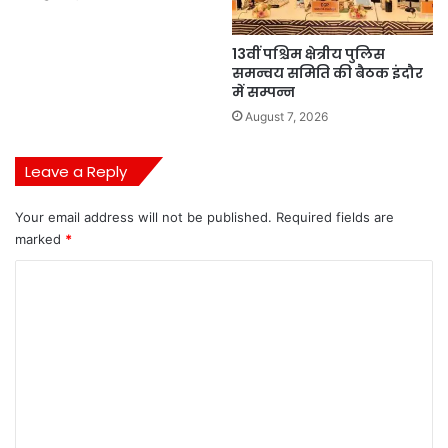
13वीं पश्चिम क्षेत्रीय पुलिस
समन्वय समिति की बैठक इंदौर
में सम्पन्न
August 7, 2026
Leave a Reply
Your email address will not be published.
Required fields are
marked
*
C
o
m
m
e
n