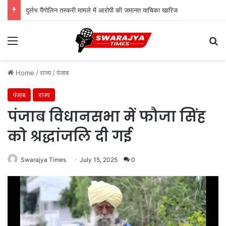
दुर्लभ पैंगोलिन तस्करी मामले में आरोपी की जमानत याचिका खारिज
Menu
Se
Home
/
राज्य
/
पंजाब
पंजाब
राज्य
पंजाब विधानसभा में फौजा सिंह
को श्रद्धांजलि दी गई
Swarajya Times
July 15, 2025
0