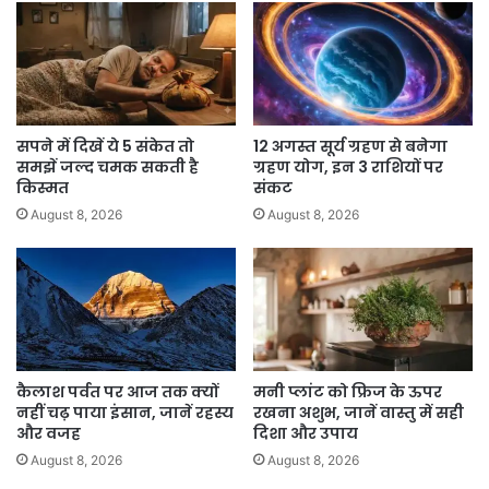
सपने में दिखें ये 5 संकेत तो
12 अगस्त सूर्य ग्रहण से बनेगा
समझें जल्द चमक सकती है
ग्रहण योग, इन 3 राशियों पर
किस्मत
संकट
August 8, 2026
August 8, 2026
कैलाश पर्वत पर आज तक क्यों
मनी प्लांट को फ्रिज के ऊपर
नहीं चढ़ पाया इंसान, जानें रहस्य
रखना अशुभ, जानें वास्तु में सही
और वजह
दिशा और उपाय
August 8, 2026
August 8, 2026