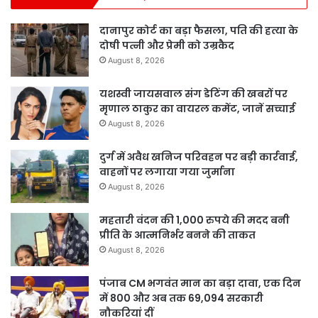
दानापुर कोर्ट का बड़ा फैसला, पति की हत्या के
दोषी पत्नी और प्रेमी को उम्रकैद
August 8, 2026
यशस्वी जायसवाल संग डेटिंग की खबरों पर
मृणाल ठाकुर का वायरल कमेंट, जानें सच्चाई
August 8, 2026
दुर्ग में अवैध खनिज परिवहन पर बड़ी कार्रवाई,
वाहनों पर लगाया गया जुर्माना
August 8, 2026
महतारी वंदन की 1,000 रुपये की मदद बनी
प्रीति के आत्मनिर्भर बनने की ताकत
August 8, 2026
पंजाब CM भगवंत मान का बड़ा दावा, एक दिन
में 800 और अब तक 69,094 सरकारी
नौकरियां दीं