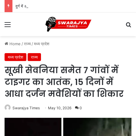
दुर्ग में अवैध खनिज परिवहन पर बड़ी कार्रवाई, वाहनों पर लगाया गया जुर्माना
Menu
Se
Home
/
राज्य
/
मध्य प्रदेश
मध्य प्रदेश
राज्य
सूखी सेवनिया समेत 7 गांवों में
टाइगर का आतंक, 15 दिनों में
आधा दर्जन मवेशियों का शिकार
Swarajya Times
May 10, 2026
0