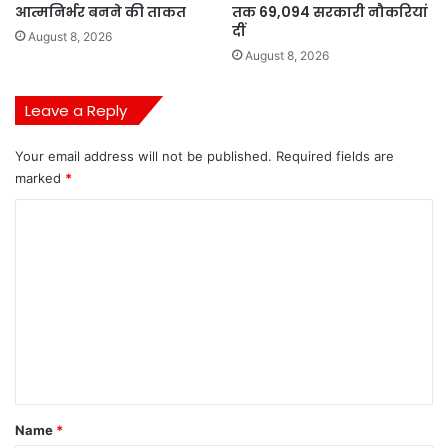
आत्मनिर्भर बनने की ताकत
तक 69,094 सरकारी नौकरियां
दीं
August 8, 2026
August 8, 2026
Leave a Reply
Your email address will not be published.
Required fields are
marked
*
C
o
m
m
e
n
t
*
Name
*