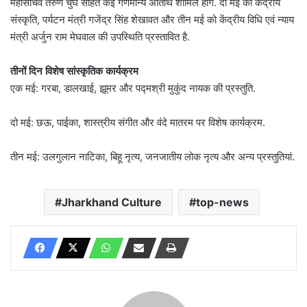
महासचिव तरुण चुघ सहित कई गणमान्य अतिथि शामिल होंगे. दो मई को केंद्रीय
संस्कृति, पर्यटन मंत्री गजेंद्र सिंह शेखावत और तीन मई को केंद्रीय विधि एवं न्याय
मंत्री अर्जुन राम मेघवाल की उपस्थिति प्रस्तावित है.
तीनों दिन विशेष सांस्कृतिक कार्यक्रम
एक मई: गरबा, डालखाई, झूमर और पद्मश्री मुकुंद नायक की प्रस्तुति.
दो मई: छऊ, पाईका, शास्त्रीय संगीत और वंदे मातरम पर विशेष कार्यक्रम.
तीन मई: उलगुलान नाटिका, बिहू नृत्य, जनजातीय लोक नृत्य और अन्य प्रस्तुतियां.
Jharkhand Culture
top-news