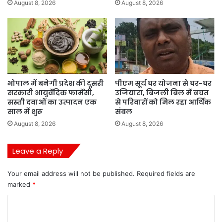
August 8, 2026
August 8, 2026
भोपाल में बनेगी प्रदेश की दूसरी
पीएम सूर्य घर योजना से घर-घर
सरकारी आयुर्वेदिक फार्मेसी,
उजियारा, बिजली बिल में बचत
सस्ती दवाओं का उत्पादन एक
से परिवारों को मिल रहा आर्थिक
साल में शुरू
संबल
August 8, 2026
August 8, 2026
Leave a Reply
Your email address will not be published.
Required fields are
marked
*
C
o