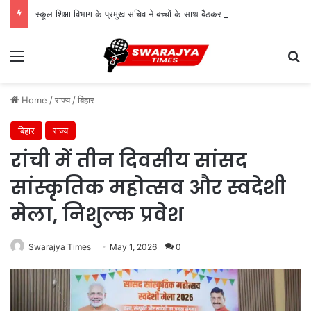
स्कूल शिक्षा विभाग के प्रमुख सचिव ने बच्चों के साथ बैठकर देखी पढ़ाई, शिक्षकों से संवाद कर शिक्षा की गुणवत्ता पर दिए सुझाव
Menu
Se
Home
/
राज्य
/
बिहार
बिहार
राज्य
रांची में तीन दिवसीय सांसद
सांस्कृतिक महोत्सव और स्वदेशी
मेला, निशुल्क प्रवेश
Swarajya Times
May 1, 2026
0