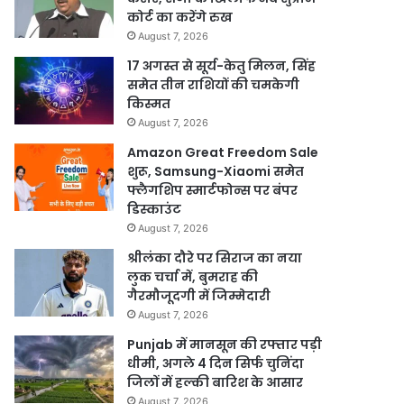
कोर्ट का करेंगे रुख
August 7, 2026
17 अगस्त से सूर्य-केतु मिलन, सिंह
समेत तीन राशियों की चमकेगी
किस्मत
August 7, 2026
Amazon Great Freedom Sale
शुरू, Samsung-Xiaomi समेत
फ्लैगशिप स्मार्टफोन्स पर बंपर
डिस्काउंट
August 7, 2026
श्रीलंका दौरे पर सिराज का नया
लुक चर्चा में, बुमराह की
गैरमौजूदगी में जिम्मेदारी
August 7, 2026
Punjab में मानसून की रफ्तार पड़ी
धीमी, अगले 4 दिन सिर्फ चुनिंदा
जिलों में हल्की बारिश के आसार
August 7, 2026