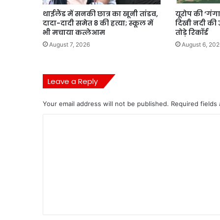
थाईलैंड में सनकी छात्र का खूनी तांडव,
यूरोप की ‘गंगा
दादा-दादी समेत 8 की हत्या; स्कूल में
दिखी नदी की उ
भी मचाया कत्लेआम
तोड़े रिकॉर्ड
August 7, 2026
August 6, 202
Leave a Reply
Your email address will not be published.
Required fields
C
o
m
m
e
n
t