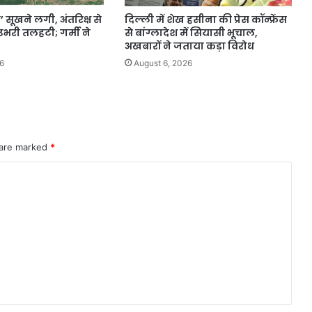
’ सूखने लगी, अंतरिक्ष से
दिल्ली में शेख हसीना की प्रेस कॉन्फ्रेंस
भरी तलहटी; गर्मी ने
से बांग्लादेश में सियासी भूचाल,
अखबारों ने जताया कड़ा विरोध
6
August 6, 2026
 are marked
*