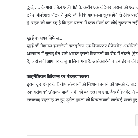
दुबई तट के पास जेबेल अली पोर्ट के करीब एक कंटेनर जहाज को अज्ञात 
ट्रेड ऑपरेशंस सेंटर ने पुष्टि की है कि यह हमला सुबह होने से ठीक
है. राहत की बात यह है कि इस घटना में क्रू मेंबर्स को कोई नुकसान नहीं
यूएई का एयर डिफेंस…
यूएई की नेशनल इमरजेंसी क्राइसिस एंड डिजास्टर मैनेजमेंट अथॉरिटी ने 
आसमान में सुनाई देने वाले धमाके ईरानी मिसाइलों को बीच में रोकने (इं
है, जहां लगी आग पर काबू पा लिया गया है. अधिकारियों ने इसे ईरान 
फाइनेंशियल बिल्डिंग्स पर मंडराया खतरा
ईरान द्वारा क्षेत्र के वित्तीय संस्थानों को निशाना बनाने की धमकी के बा
एक ब्रांच को छोड़कर बाकी सभी को बंद रखा जाएगा. बैंक मैनेजमेंट ने य
सलालाह बंदरगाह पर हुए ड्रोन हमलों को विश्वासघाती कार्रवाई बताते हुए इ