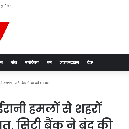
केतु मिलन, सिंह समेत तीन राशियों की चमकेगी किस्मत
ेस
खेल
मनोरंजन
धर्म
लाइफस्टाइल
टेक
ें दहशत, सिटी बैंक ने बंद की शाखाएं
रानी हमलों से शहरों
त, सिटी बैंक ने बंद की