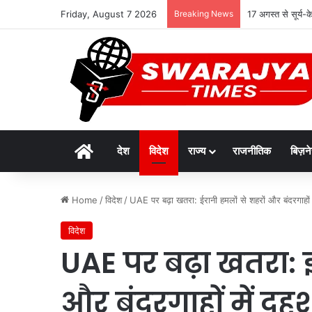
Friday, August 7 2026
Breaking News
17 अगस्त से सूर्य-
Home
देश
विदेश
राज्य
राजनीतिक
बिज़न
Home
/
विदेश
/
UAE पर बढ़ा खतरा: ईरानी हमलों से शहरों और बंदरगाहों म
विदेश
UAE पर बढ़ा खतरा: ई
और बंदरगाहों में दहश