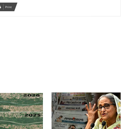
Print