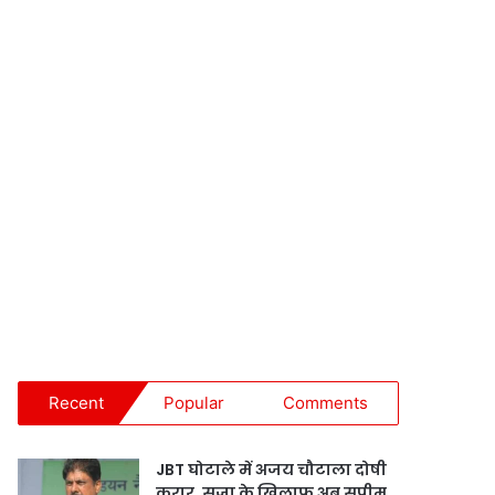
Recent
Popular
Comments
JBT घोटाले में अजय चौटाला दोषी
करार, सजा के खिलाफ अब सुप्रीम