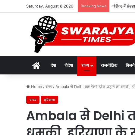
Saturday, August 8 2026
Breaking News
चंडीगढ़ में छेड
Home
देश
विदेश
राज्य
राजनीतिक
बिज़न
Home
/
राज्य
/
Ambala से Delhi तक रेलवे ट्रैक उड़ाने की धमकी, हरिया
राज्य
हरियाणा
Ambala से Delhi तक 
धमकी, हरियाणा के स्