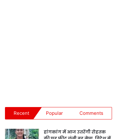
Recent
Popular
Comments
हांगकांग में आज उतरेंगी रोहतक
की छह फीट लंबी बहू मेघा, विदेश में