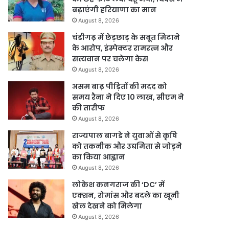
बढ़ाएंगी हरियाणा का मान
August 8, 2026
चंडीगढ़ में छेड़छाड़ के सबूत मिटाने
के आरोप, इंस्पेक्टर रामरत्न और
सत्यवान पर चलेगा केस
August 8, 2026
असम बाढ़ पीड़ितों की मदद को
समय रैना ने दिए 10 लाख, सीएम ने
की तारीफ
August 8, 2026
राज्यपाल बागडे ने युवाओं से कृषि
को तकनीक और उद्यमिता से जोड़ने
का किया आह्वान
August 8, 2026
लोकेश कनगराज की ‘DC’ में
एक्शन, रोमांस और बदले का खूनी
खेल देखने को मिलेगा
August 8, 2026