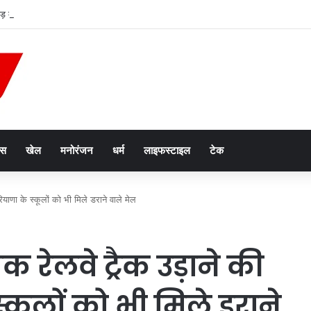
़छाड़ के सबूत मिटाने के आरोप, इंस्पेक्टर रामरत्न और सत्यवान पर चलेगा केस
ेस
खेल
मनोरंजन
धर्म
लाइफस्टाइल
टेक
णा के स्कूलों को भी मिले डराने वाले मेल
रेलवे ट्रैक उड़ाने की
कूलों को भी मिले डराने