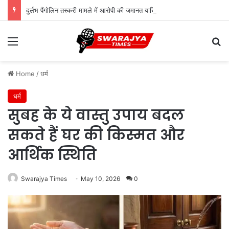
दुर्लभ पैंगोलिन तस्करी मामले में आरोपी की जमानत याचिका खारिज
Menu
Se
Home
/
धर्म
धर्म
सुबह के ये वास्तु उपाय बदल
सकते हैं घर की किस्मत और
आर्थिक स्थिति
Swarajya Times
May 10, 2026
0