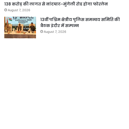
138 करोड़ की लागत से नांदघाट-मुंगेली रोड होगा फोरलेन
August 7, 2026
13वीं पश्चिम क्षेत्रीय पुलिस समन्वय समिति की
बैठक इंदौर में सम्पन्न
August 7, 2026