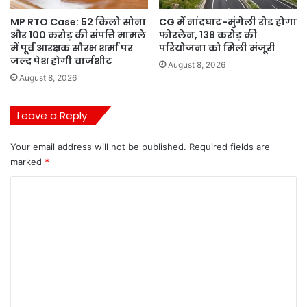
MP RTO Case: 52 किलो सोना
CG में नांदघाट-मुंगेली रोड होगा
और 100 करोड़ की संपत्ति मामले
फोरलेन, 138 करोड़ की
में पूर्व आरक्षक सौरभ शर्मा पर
परियोजना को मिली मंजूरी
जल्द पेश होगी चार्जशीट
August 8, 2026
August 8, 2026
Leave a Reply
Your email address will not be published.
Required fields are
marked
*
C
o
m
m
e
n