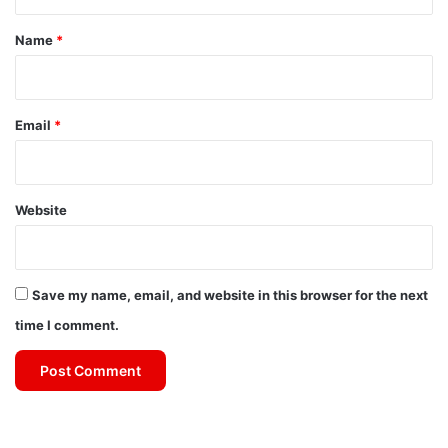
t
*
Name
*
Email
*
Website
Save my name, email, and website in this browser for the next
time I comment.