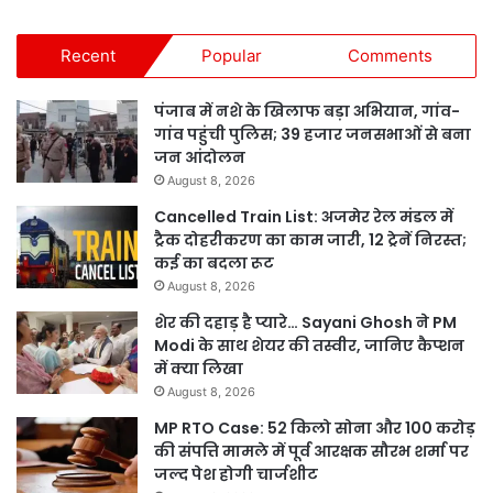
Recent
Popular
Comments
पंजाब में नशे के खिलाफ बड़ा अभियान, गांव-
गांव पहुंची पुलिस; 39 हजार जनसभाओं से बना
जन आंदोलन
August 8, 2026
Cancelled Train List: अजमेर रेल मंडल में
ट्रैक दोहरीकरण का काम जारी, 12 ट्रेनें निरस्त;
कई का बदला रूट
August 8, 2026
शेर की दहाड़ है प्यारे… Sayani Ghosh ने PM
Modi के साथ शेयर की तस्वीर, जानिए कैप्शन
में क्या लिखा
August 8, 2026
MP RTO Case: 52 किलो सोना और 100 करोड़
की संपत्ति मामले में पूर्व आरक्षक सौरभ शर्मा पर
जल्द पेश होगी चार्जशीट