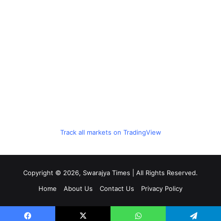
Track all markets on TradingView
Copyright © 2026, Swarajya Times | All Rights Reserved.
Home
About Us
Contact Us
Privacy Policy