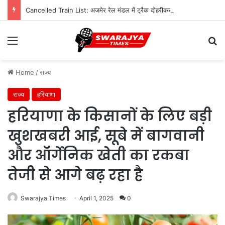
Cancelled Train List: अजमेर रेल मंडल में ट्रैक दोहरीकरण का काम जारी, 12 ट्रेनें निरस्त; कई का बदला रूट
Menu
Se
Home
/
राज्य
राज्य
हरियाणा
हरियाणा के किसानों के लिए बड़ी
खुशखबरी आई, सूबे में बागवानी
और ऑर्गेनिक खेती का रकबा
तेजी से आगे बढ़ रहा है
Swarajya Times
April 1, 2025
0