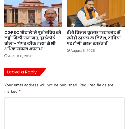
CGPSC घोटाले में पूर्व सचिव को
ईओ विमल कुमार हत्याकांड में
नहीं मिली जमानत, हाईकोर्ट
स्पीडी ट्रायल के निर्देश, दोषियों
बोला- ‘पेपर लीक हत्या से भी
पर होगी सख्त कार्रवाई
अधिक जघन्य अपराध’
August 6, 2026
August 6, 2026
Leave a Reply
Your email address will not be published.
Required fields are
marked
*
C
o
m
m