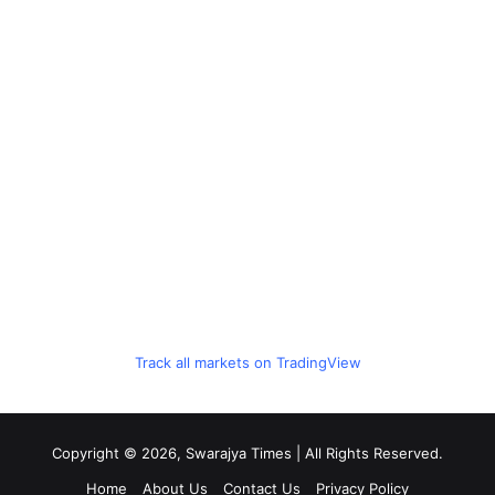
Track all markets on TradingView
Copyright © 2026, Swarajya Times | All Rights Reserved.
Home
About Us
Contact Us
Privacy Policy