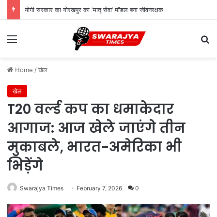
योगी सरकार का गोरखपुर का ‘मातृ सेवा’ मॉडल बना जीवनरक्षक
Menu
Se
Home
/
खेल
खेल
T20 वर्ल्ड कप का धमाकेदार
आगाज: आज खेले जाएंगे तीन
मुकाबले, भारत-अमेरिका भी
भिड़ेंगे
Swarajya Times
February 7, 2026
0