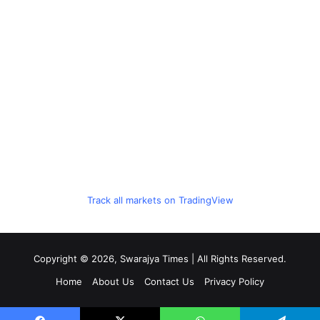
Track all markets on TradingView
Copyright © 2026, Swarajya Times | All Rights Reserved.
Home
About Us
Contact Us
Privacy Policy