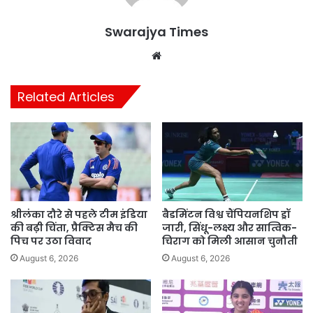
Swarajya Times
Website
Related Articles
श्रीलंका दौरे से पहले टीम इंडिया
बैडमिंटन विश्व चैंपियनशिप ड्रॉ
की बढ़ी चिंता, प्रैक्टिस मैच की
जारी, सिंधू-लक्ष्य और सात्विक-
पिच पर उठा विवाद
चिराग को मिली आसान चुनौती
August 6, 2026
August 6, 2026