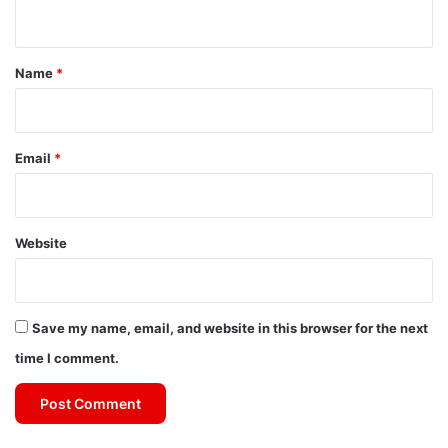
n
t
*
Name
*
Email
*
Website
Save my name, email, and website in this browser for the next
time I comment.