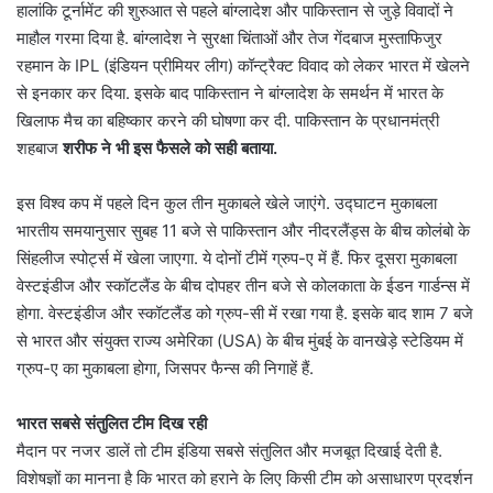
हालांकि टूर्नामेंट की शुरुआत से पहले बांग्लादेश और पाकिस्तान से जुड़े विवादों ने
माहौल गरमा दिया है. बांग्लादेश ने सुरक्षा चिंताओं और तेज गेंदबाज मुस्ताफिजुर
रहमान के IPL (इंडियन प्रीमियर लीग) कॉन्ट्रैक्ट विवाद को लेकर भारत में खेलने
से इनकार कर दिया. इसके बाद पाकिस्तान ने बांग्लादेश के समर्थन में भारत के
खिलाफ मैच का बहिष्कार करने की घोषणा कर दी. पाकिस्तान के प्रधानमंत्री
शहबाज
शरीफ ने भी इस फैसले को सही बताया.
इस विश्व कप में पहले दिन कुल तीन मुकाबले खेले जाएंगे. उद्घाटन मुकाबला
भारतीय समयानुसार सुबह 11 बजे से पाकिस्तान और नीदरलैंड्स के बीच कोलंबो के
सिंहलीज स्पोर्ट्स में खेला जाएगा. ये दोनों टीमें ग्रुप-ए में हैं. फिर दूसरा मुकाबला
वेस्टइंडीज और स्कॉटलैंड के बीच दोपहर तीन बजे से कोलकाता के ईडन गार्डन्स में
होगा. वेस्टइंडीज और स्कॉटलैंड को ग्रुप-सी में रखा गया है. इसके बाद शाम 7 बजे
से भारत और संयुक्त राज्य अमेरिका (USA) के बीच मुंबई के वानखेड़े स्टेडियम में
ग्रुप-ए का मुकाबला होगा, जिसपर फैन्स की निगाहें हैं.
भारत सबसे संतुलित टीम दिख रही
मैदान पर नजर डालें तो टीम इंडिया सबसे संतुलित और मजबूत दिखाई देती है.
विशेषज्ञों का मानना है कि भारत को हराने के लिए किसी टीम को असाधारण प्रदर्शन