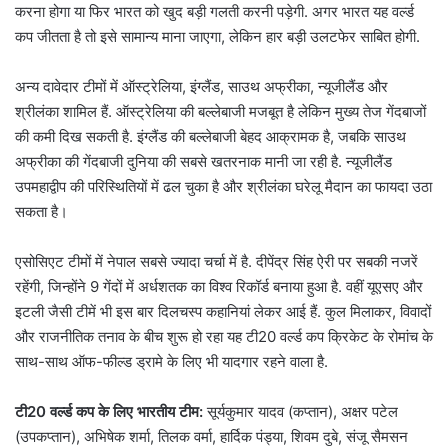
करना होगा या फिर भारत को खुद बड़ी गलती करनी पड़ेगी. अगर भारत यह वर्ल्ड
कप जीतता है तो इसे सामान्य माना जाएगा, लेकिन हार बड़ी उलटफेर साबित होगी.
अन्य दावेदार टीमों में ऑस्ट्रेलिया, इंग्लैंड, साउथ अफ्रीका, न्यूजीलैंड और
श्रीलंका शामिल हैं. ऑस्ट्रेलिया की बल्लेबाजी मजबूत है लेकिन मुख्य तेज गेंदबाजों
की कमी दिख सकती है. इंग्लैंड की बल्लेबाजी बेहद आक्रामक है, जबकि साउथ
अफ्रीका की गेंदबाजी दुनिया की सबसे खतरनाक मानी जा रही है. न्यूजीलैंड
उपमहाद्वीप की परिस्थितियों में ढल चुका है और श्रीलंका घरेलू मैदान का फायदा उठा
सकता है।
एसोसिएट टीमों में नेपाल सबसे ज्यादा चर्चा में है. दीपेंद्र सिंह ऐरी पर सबकी नजरें
रहेंगी, जिन्होंने 9 गेंदों में अर्धशतक का विश्व रिकॉर्ड बनाया हुआ है. वहीं यूएसए और
इटली जैसी टीमें भी इस बार दिलचस्प कहानियां लेकर आई हैं. कुल मिलाकर, विवादों
और राजनीतिक तनाव के बीच शुरू हो रहा यह टी20 वर्ल्ड कप क्रिकेट के रोमांच के
साथ-साथ ऑफ-फील्ड ड्रामे के लिए भी यादगार रहने वाला है.
टी20 वर्ल्ड कप के लिए भारतीय टीम:
सूर्यकुमार यादव (कप्तान), अक्षर पटेल
(उपकप्तान), अभिषेक शर्मा, तिलक वर्मा, हार्दिक पंड्या, शिवम दुबे, संजू सैमसन