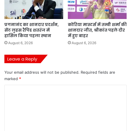
प्रगनानंद का शानदार प्रदर्शन,
कोरिया मास्टर्स में तन्वी शर्मा की
सेंट लुइस रैपिड शतरंज में
शानदार जीत, श्रीकांत पहले दौर
हासिल किया पहला स्थान
में हुए बाहर
August 6, 2026
August 6, 2026
Leave a Reply
Your email address will not be published.
Required fields are
marked
*
C
o
m
m
e