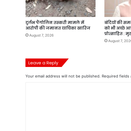
दुर्लभ पैंगोलिन तस्करी मामले में
बंदियों की समय 
आरोपी की जमानत याचिका खारिज
को भी अच्छे 
प्रोत्साहित : मु
August 7, 2026
August 7, 202
Leave a Reply
Your email address will not be published.
Required fields
C
o
m
m
e
n