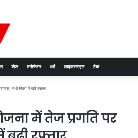
न तस्करी मामले में आरोपी की जमानत याचिका खारिज
ेस
खेल
मनोरंजन
धर्म
लाइफस्टाइल
टेक
 फोकस, सभी जिलों में बढ़ी रफ्तार
ोजना में तेज प्रगति पर
 बढ़ी रफ्तार