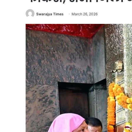
Swarajya Times
March 26, 2026