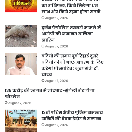
का राशिफल, किसे मिलेगा धन
लाभ और किसे रहना होगा सतर्क
August 7, 2026
दुर्लभ पैंगोलिन तस्करी मामले में
आरोपी की जमानत याचिका
खारिज
August 7, 2026
बंदियों की समय पूर्व रिहाई दूसरे
बंदियों को भी अच्छे आचरण के लिए
करेगी प्रोत्साहित : मुख्यमंत्री डॉ.
यादव
August 7, 2026
138 करोड़ की लागत से नांदघाट-मुंगेली रोड होगा
फोरलेन
August 7, 2026
13वीं पश्चिम क्षेत्रीय पुलिस समन्वय
समिति की बैठक इंदौर में सम्पन्न
August 7, 2026