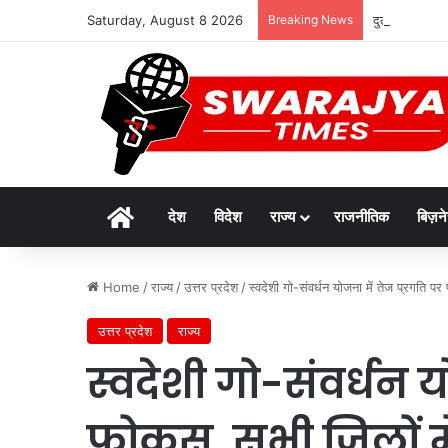
Saturday, August 8 2026
Breaking News
दुर्लभ पैंगोलि
Home
देश
विदेश
राज्य
राजनीतिक
बिज़न
Home
/
राज्य
/
उत्तर प्रदेश
/
स्वदेशी गो-संवर्धन योजना में तेज प्रगति पर
उत्तर प्रदेश
राज्य
स्वदेशी गो-संवर्धन य
फोकस, सभी जिलों में