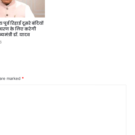
पूर्व रिहाई दूसरे बंदियों
आचरण के लिए करेगी
ख्यमंत्री डॉ. यादव
6
 are marked
*