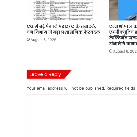
CG में बड़े पैमाने पर DFO के तबादले,
एम्स भोपाल 
वन विभाग में बड़ा प्रशासनिक फेरबदल
एग्जीक्यूटिव ड
लेफ्टिनेंट जन
August 8, 2026
संभालेंगे कम
August 8, 202
Leave a Reply
Your email address will not be published.
Required fields
C
o
m
m
e