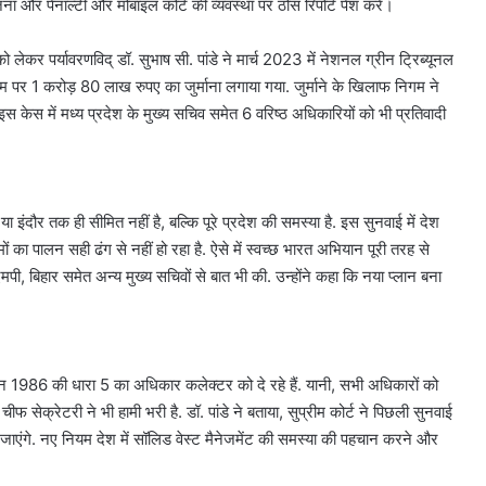
जना और पेनाल्टी और मोबाइल कोर्ट की व्यवस्था पर ठोस रिपोर्ट पेश करें।
र पर्यावरणविद् डॉ. सुभाष सी. पांडे ने मार्च 2023 में नेशनल ग्रीन ट्रिब्यूनल
र 1 करोड़ 80 लाख रुपए का जुर्माना लगाया गया. जुर्माने के खिलाफ निगम ने
स केस में मध्य प्रदेश के मुख्य सचिव समेत 6 वरिष्ठ अधिकारियों को भी प्रतिवादी
या इंदौर तक ही सीमित नहीं है, बल्कि पूरे प्रदेश की समस्या है. इस सुनवाई में देश
ों का पालन सही ढंग से नहीं हो रहा है. ऐसे में स्वच्छ भारत अभियान पूरी तरह से
पी, बिहार समेत अन्य मुख्य सचिवों से बात भी की. उन्होंने कहा कि नया प्लान बना
क्शन 1986 की धारा 5 का अधिकार कलेक्टर को दे रहे हैं. यानी, सभी अधिकारों को
ीफ सेक्रेटरी ने भी हामी भरी है. डॉ. पांडे ने बताया, सुप्रीम कोर्ट ने पिछली सुनवाई
ो जाएंगे. नए नियम देश में सॉलिड वेस्ट मैनेजमेंट की समस्या की पहचान करने और