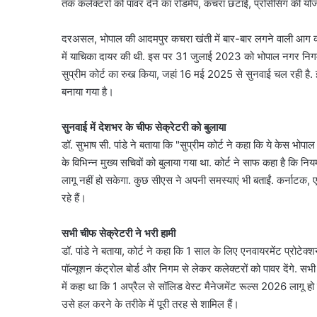
तक कलेक्टरों को पावर देने का रोडमैप, कचरा छंटाई, प्रोसेसिंग की यो
दरअसल, भोपाल की आदमपुर कचरा खंती में बार-बार लगने वाली आग को लेक
में याचिका दायर की थी. इस पर 31 जुलाई 2023 को भोपाल नगर निगम प
सुप्रीम कोर्ट का रुख किया, जहां 16 मई 2025 से सुनवाई चल रही है. इ
बनाया गया है।
सुनवाई में देशभर के चीफ सेक्रेटरी को बुलाया
डॉ. सुभाष सी. पांडे ने बताया कि "सुप्रीम कोर्ट ने कहा कि ये केस भोपाल 
के विभिन्न मुख्य सचिवों को बुलाया गया था. कोर्ट ने साफ कहा है कि नियम
लागू नहीं हो सकेगा. कुछ सीएस ने अपनी समस्याएं भी बताईं. कर्नाटक, एम
रहे हैं।
सभी चीफ सेक्रेटरी ने भरी हामी
डॉ. पांडे ने बताया, कोर्ट ने कहा कि 1 साल के लिए एनवायरमेंट प्रोटे
पॉल्यूशन कंट्रोल बोर्ड और निगम से लेकर कलेक्टरों को पावर देंगे. सभी च
में कहा था कि 1 अप्रैल से सॉलिड वेस्ट मैनेजमेंट रूल्स 2026 लागू ह
उसे हल करने के तरीके में पूरी तरह से शामिल हैं।