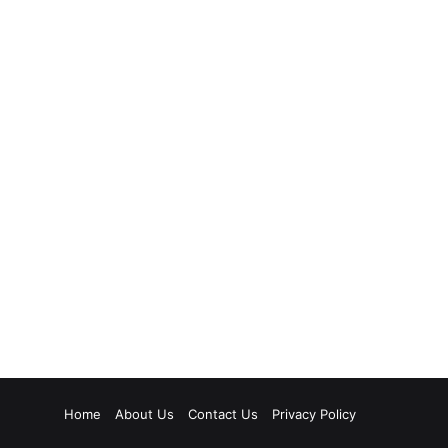
Home
About Us
Contact Us
Privacy Policy