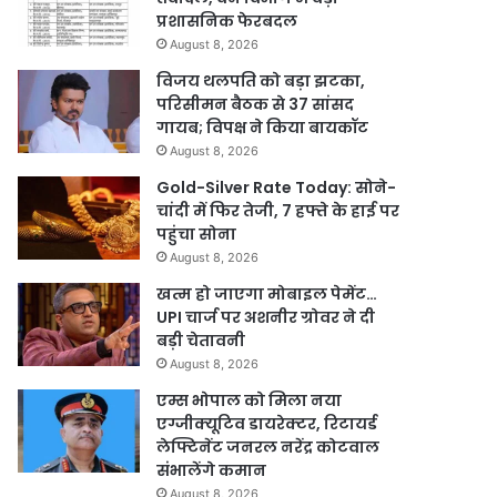
प्रशासनिक फेरबदल
August 8, 2026
विजय थलपति को बड़ा झटका,
परिसीमन बैठक से 37 सांसद
गायब; विपक्ष ने किया बायकॉट
August 8, 2026
Gold-Silver Rate Today: सोने-
चांदी में फिर तेजी, 7 हफ्ते के हाई पर
पहुंचा सोना
August 8, 2026
खत्म हो जाएगा मोबाइल पेमेंट…
UPI चार्ज पर अशनीर ग्रोवर ने दी
बड़ी चेतावनी
August 8, 2026
एम्स भोपाल को मिला नया
एग्जीक्यूटिव डायरेक्टर, रिटायर्ड
लेफ्टिनेंट जनरल नरेंद्र कोटवाल
संभालेंगे कमान
August 8, 2026