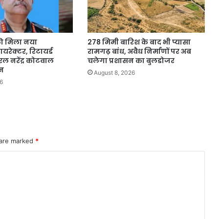
को मिला नया
278 मिमी बारिश के बाद भी प्यासा
ायरेक्टर, रिटायर्ड
रामगढ़ बांध, अवैध निर्माणों पर अब
रल नरेंद्र कोटवाल
चलेगा प्रशासन का बुलडोजर
ान
August 8, 2026
6
 are marked
*