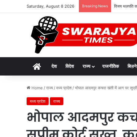
Saturday, August 8 2026
Breaking News
विजय थलपति को 
Home
देश
विदेश
राज्य
राजनीतिक
बिज़न
Home
/
राज्य
/
मध्य प्रदेश
/
भोपाल आदमपुर कचरा खंती में आग पर सुप्रीम
मध्य प्रदेश
राज्य
भोपाल आदमपुर कचर
सुप्रीम कोर्ट सख्त,