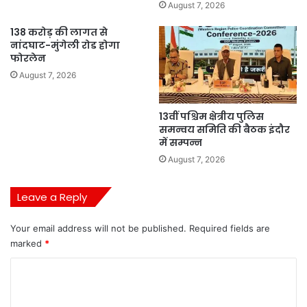
August 7, 2026
138 करोड़ की लागत से
नांदघाट-मुंगेली रोड होगा
फोरलेन
August 7, 2026
13वीं पश्चिम क्षेत्रीय पुलिस
समन्वय समिति की बैठक इंदौर
में सम्पन्न
August 7, 2026
Leave a Reply
Your email address will not be published.
Required fields are
marked
*
C
o