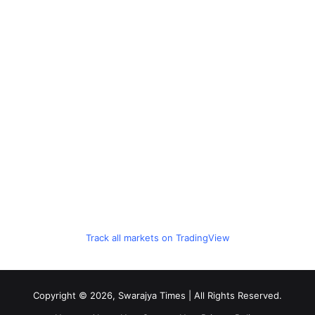
Track all markets on TradingView
Copyright © 2026, Swarajya Times | All Rights Reserved.