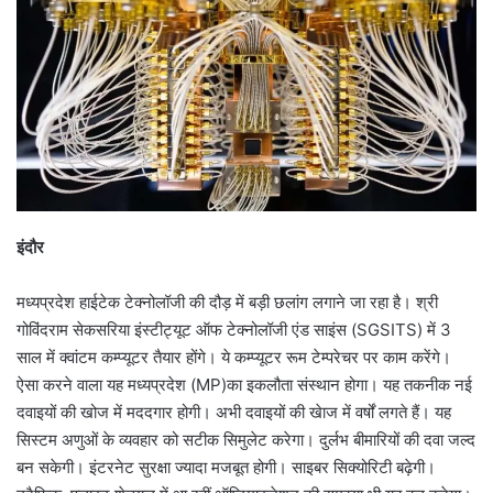
इंदौर
मध्यप्रदेश हाईटेक टेक्नोलॉजी की दौड़ में बड़ी छलांग लगाने जा रहा है। श्री
गोविंदराम सेकसरिया इंस्टीट्यूट ऑफ टेक्नोलॉजी एंड साइंस (SGSITS) में 3
साल में क्वांटम कम्प्यूटर तैयार होंगे। ये कम्प्यूटर रूम टेम्परेचर पर काम करेंगे।
ऐसा करने वाला यह मध्यप्रदेश (MP)का इकलौता संस्थान होगा। यह तकनीक नई
दवाइयों की खोज में मददगार होगी। अभी दवाइयों की खेाज में वर्षों लगते हैं। यह
सिस्टम अणुओं के व्यवहार को सटीक सिमुलेट करेगा। दुर्लभ बीमारियों की दवा जल्द
बन सकेगी। इंटरनेट सुरक्षा ज्यादा मजबूत होगी। साइबर सिक्योरिटी बढ़ेगी।