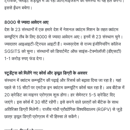
ट्रैफिक, फ्लाइट शेड्यूल में आ रहीं ऑप्टिमाइजेशन की समस्या भी यह हल करेगा।
इससे ईंधन बचेगा।
8000 से ज्यादा आवेदन आए
देश के 23 संस्थानों में एक हमारे देश में नेशनल क्वांटम मिशन के तहत क्वांटम
कम्यूप्टिंग लैब के लिए 8000 से ज्यादा आवेदन आए। इनमें से 23 संस्थान चुने।
ज्यादातर आइआइटी-ट्रिपल आइटी हैं। मध्यप्रदेश से राज्य इंजीनियरिंग कॉलेज
SGSITS को चुना। संस्थानों को डिपार्टमेंट ऑफ साइंस-टेक्नोलॉजी (डीएसटी)
1-1 करोड़ रुपए फंड देगा।
स्टूडेंट्स को मिलेंगे नए कोर्स और ड्यूल डिग्री के अवसर
संस्थान में क्वांटम कम्प्यूटिंग की पढ़ाई और रिसर्च को बढ़ावा दिया जा रहा है। यहां
पहले से 15 सीटों पर एमटेक इन क्वांटम कम्प्यूटिंग कोर्स चल रहा है। अब बीटेक में
20 क्रेडिट का माइनर प्रोग्राम शुरू होगा। हर सेमेस्टर 5-5 क्रेडिट दिए
जाएंगे। इस कोर्स में 30 सीटें रहेंगी। इसे करने वाले छात्रों को बीटेक के साथ
अतिरिक्त डिग्री मिलेगी। राजीव गांधी प्रौद्योगिक विश्वविद्यालय (RGPV) से जुड़े
छात्र ड्यूल डिग्री प्रोग्राम में भी हिस्सा ले सकेंगे।