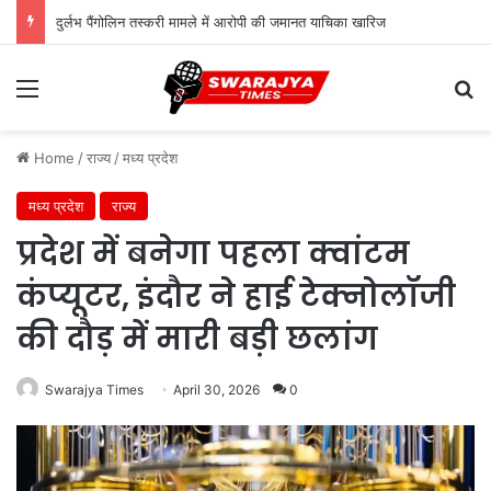
दुर्लभ पैंगोलिन तस्करी मामले में आरोपी की जमानत याचिका खारिज
Menu
Se
Home
/
राज्य
/
मध्य प्रदेश
मध्य प्रदेश
राज्य
प्रदेश में बनेगा पहला क्वांटम
कंप्यूटर, इंदौर ने हाई टेक्नोलॉजी
की दौड़ में मारी बड़ी छलांग
Swarajya Times
April 30, 2026
0