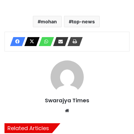
mohan
top-news
Swarajya Times
Website
Related Articles