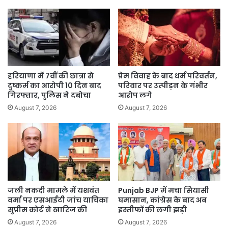
हरियाणा में 7वीं की छात्रा से
प्रेम विवाह के बाद धर्म परिवर्तन,
दुष्कर्म का आरोपी 10 दिन बाद
परिवार पर उत्पीड़न के गंभीर
गिरफ्तार, पुलिस ने दबोचा
आरोप लगे
August 7, 2026
August 7, 2026
जली नकदी मामले में यशवंत
Punjab BJP में मचा सियासी
वर्मा पर एसआईटी जांच याचिका
घमासान, कांग्रेस के बाद अब
सुप्रीम कोर्ट ने खारिज की
इस्तीफों की लगी झड़ी
August 7, 2026
August 7, 2026