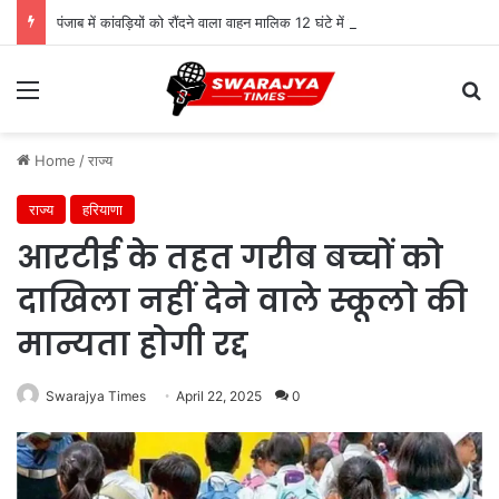
पंजाब में कांवड़ियों को रौंदने वाला वाहन मालिक 12 घंटे में गिरफ्तार, स्पीकर ने मुआवजे का किया ऐलान
Menu
Se
Home
/
राज्य
राज्य
हरियाणा
आरटीई के तहत गरीब बच्चों को
दाखिला नहीं देने वाले स्कूलो की
मान्यता होगी रद्द
Swarajya Times
April 22, 2025
0