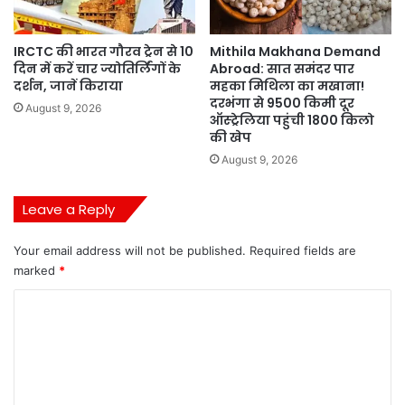
IRCTC की भारत गौरव ट्रेन से 10
Mithila Makhana Demand
दिन में करें चार ज्योतिर्लिंगों के
Abroad: सात समंदर पार
दर्शन, जानें किराया
महका मिथिला का मखाना!
दरभंगा से 9500 किमी दूर
August 9, 2026
ऑस्ट्रेलिया पहुंची 1800 किलो
की खेप
August 9, 2026
Leave a Reply
Your email address will not be published.
Required fields are
marked
*
C
o
m
m