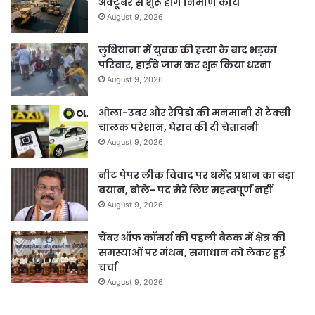
अक्टूबर से शुरू होंगे निर्माण कार्य
August 9, 2026
लुधियाना में युवक की हत्या के बाद भड़का
परिवार, हाईवे जाम कर शुरू किया धरना
August 9, 2026
ओला-उबर और रैपिडो की मनमानी से टैक्सी
चालक परेशान, घेराव की दी चेतावनी
August 9, 2026
नीट पेपर लीक विवाद पर धर्मेंद्र प्रधान का बड़ा
बयान, बोले- पद मेरे लिए महत्वपूर्ण नहीं
August 9, 2026
चैंबर ऑफ कॉमर्स की पहली बैठक में क्षेत्र की
समस्याओं पर मंथन, समाधान को लेकर हुई
चर्चा
August 9, 2026