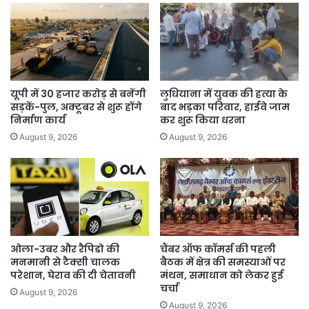
यूपी में 30 हजार करोड़ से बनेंगी
लुधियाना में युवक की हत्या के
सड़कें-पुल, अक्टूबर से शुरू होंगे
बाद भड़का परिवार, हाईवे जाम
निर्माण कार्य
कर शुरू किया धरना
August 9, 2026
August 9, 2026
ओला-उबर और रैपिडो की
चैंबर ऑफ कॉमर्स की पहली
मनमानी से टैक्सी चालक
बैठक में क्षेत्र की समस्याओं पर
परेशान, घेराव की दी चेतावनी
मंथन, समाधान को लेकर हुई
चर्चा
August 9, 2026
August 9, 2026